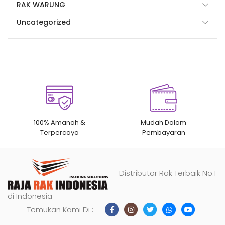
RAK WARUNG
Uncategorized
100% Amanah &
Mudah Dalam
Terpercaya
Pembayaran
Distributor Rak Terbaik No.1
di Indonesia
Temukan Kami Di :