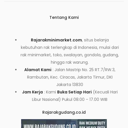
Tentang Kami
Rajarakminimarket.com
, situs belanja
kebutuhan rak terlengkap di Indonesia, mulai dari
rak minimarket, toko, swalayan, gondola, gudang,
hingga rak warung.
Alamat Kami
: Jalan Mastrip No. 25 RT.7/RW.3,
Rambutan, Kec. Ciracas, Jakarta Timur, DKI
Jakarta 13830
Jam Kerja
: Kami
Buka Setiap Hari
(Kecuali Hari
Libur Nasional) Pukul 08.00 – 17.00 WIB
Rajarakgudang.co.id