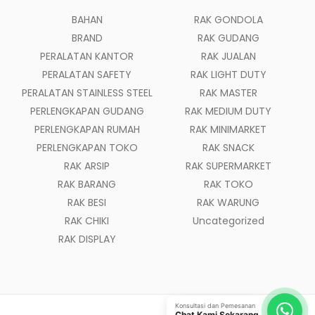
BAHAN
RAK GONDOLA
BRAND
RAK GUDANG
PERALATAN KANTOR
RAK JUALAN
PERALATAN SAFETY
RAK LIGHT DUTY
PERALATAN STAINLESS STEEL
RAK MASTER
PERLENGKAPAN GUDANG
RAK MEDIUM DUTY
PERLENGKAPAN RUMAH
RAK MINIMARKET
PERLENGKAPAN TOKO
RAK SNACK
RAK ARSIP
RAK SUPERMARKET
RAK BARANG
RAK TOKO
RAK BESI
RAK WARUNG
RAK CHIKI
Uncategorized
RAK DISPLAY
Konsultasi dan Pemesanan
Chat Kami Sekarang