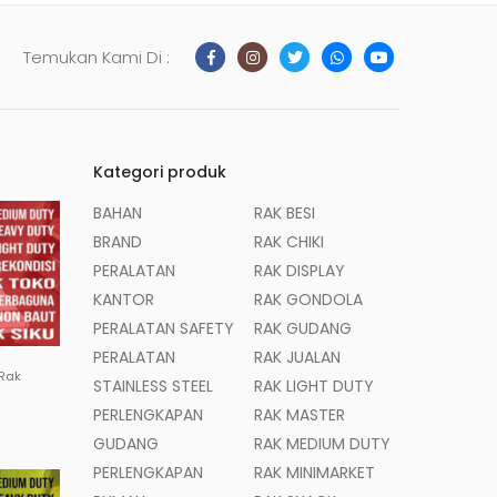
Temukan Kami Di :
Kategori produk
BAHAN
RAK BESI
BRAND
RAK CHIKI
PERALATAN
RAK DISPLAY
KANTOR
RAK GONDOLA
PERALATAN SAFETY
RAK GUDANG
PERALATAN
RAK JUALAN
 Rak
STAINLESS STEEL
RAK LIGHT DUTY
PERLENGKAPAN
RAK MASTER
GUDANG
RAK MEDIUM DUTY
PERLENGKAPAN
RAK MINIMARKET