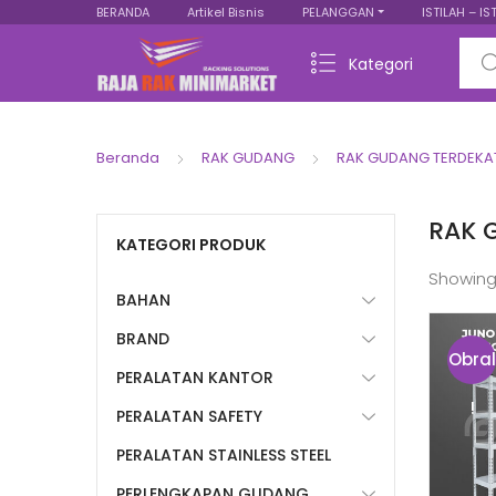
BERANDA
Artikel Bisnis
PELANGGAN
ISTILAH – IS
Sear
Kategori
Beranda
RAK GUDANG
RAK GUDANG TERDEKA
RAK 
KATEGORI PRODUK
Showing
BAHAN
BRAND
Obral
PERALATAN KANTOR
!
PERALATAN SAFETY
PERALATAN STAINLESS STEEL
PERLENGKAPAN GUDANG