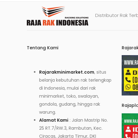
Distributor Rak Ter
Tentang Kami
Rajara
Rajarakminimarket.com
, situs
belanja kebutuhan rak terlengkap
di Indonesia, mulai dari rak
minimarket, toko, swalayan,
gondola, gudang, hingga rak
Rajapl
warung.
Alamat Kami
: Jalan Mastrip No.
25 RT.7/RW.3, Rambutan, Kec.
Ciracas, Jakarta Timur, DKI