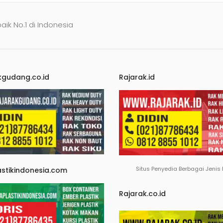
baik No.1 di Indonesia
kgudang.co.id
Rajarak.id
Situs Penyedia Berbagai Jenis
astikindonesia.com
Rajarak.co.id