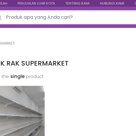
TILAH
PENJUALAN LUAR KOTA
TENTANG KAMI
HUBUNGI KAMI
ch for:
RMARKET
IK RAK SUPERMARKET
 the
single
product