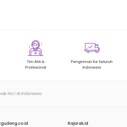
Tim Ahli &
Pengiriman Ke Seluruh
Profesional
Indonesia
baik No.1 di Indonesia
kgudang.co.id
Rajarak.id