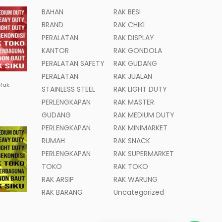
BAHAN
RAK BESI
BRAND
RAK CHIKI
PERALATAN
RAK DISPLAY
KANTOR
RAK GONDOLA
PERALATAN SAFETY
RAK GUDANG
PERALATAN
RAK JUALAN
 Rak
STAINLESS STEEL
RAK LIGHT DUTY
PERLENGKAPAN
RAK MASTER
GUDANG
RAK MEDIUM DUTY
PERLENGKAPAN
RAK MINIMARKET
RUMAH
RAK SNACK
PERLENGKAPAN
RAK SUPERMARKET
TOKO
RAK TOKO
RAK ARSIP
RAK WARUNG
RAK BARANG
Uncategorized