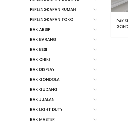
PERLENGKAPAN RUMAH
PERLENGKAPAN TOKO
RAK 
GOND
RAK ARSIP
RR-17
RAK BARANG
RAK BESI
RAK CHIKI
RAK DISPLAY
RAK GONDOLA
RAK GUDANG
RAK JUALAN
RAK LIGHT DUTY
RAK MASTER