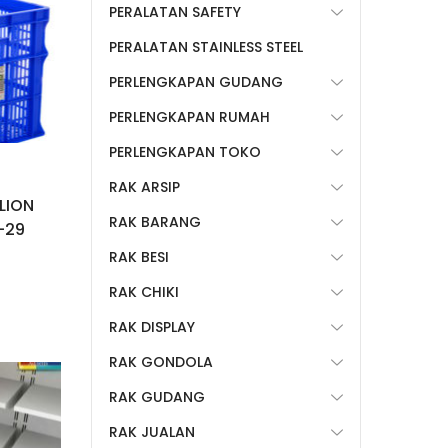
PERALATAN SAFETY
PERALATAN STAINLESS STEEL
PERLENGKAPAN GUDANG
PERLENGKAPAN RUMAH
PERLENGKAPAN TOKO
RAK ARSIP
LION
RAK BARANG
C-29
RAK BESI
RAK CHIKI
RAK DISPLAY
RAK GONDOLA
RAK GUDANG
RAK JUALAN