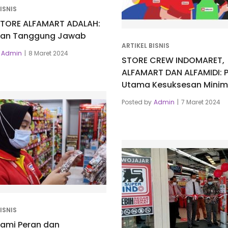
ISNIS
TORE ALFAMART ADALAH:
dan Tanggung Jawab
ARTIKEL BISNIS
Admin
8 Maret 2024
STORE CREW INDOMARET,
ALFAMART DAN ALFAMIDI: P
Utama Kesuksesan Minim
Posted by
Admin
7 Maret 2024
ISNIS
mi Peran dan