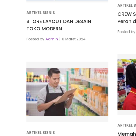
ARTIKEL B
ARTIKEL BISNIS
CREW S
STORE LAYOUT DAN DESAIN
Peran 
TOKO MODERN
Posted by
Posted by
Admin
8 Maret 2024
ARTIKEL B
ARTIKEL BISNIS
Memaha