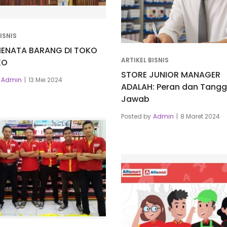
ISNIS
ENATA BARANG DI TOKO
ARTIKEL BISNIS
KO
STORE JUNIOR MANAGER
Admin
13 Mei 2024
ADALAH: Peran dan Tang
Jawab
Posted by
Admin
8 Maret 2024