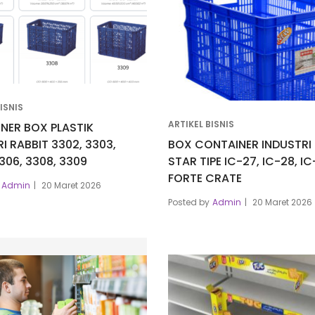
ISNIS
ARTIKEL BISNIS
NER BOX PLASTIK
I RABBIT 3302, 3303,
BOX CONTAINER INDUSTRI 
306, 3308, 3309
STAR TIPE IC-27, IC-28, I
FORTE CRATE
Admin
20 Maret 2026
Posted by
Admin
20 Maret 2026