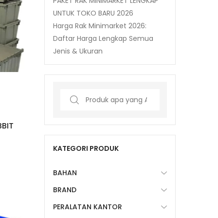
PAKET RAK MINIMARKET LENGKAP
UNTUK TOKO BARU 2026
Harga Rak Minimarket 2026:
Daftar Harga Lengkap Semua
Jenis & Ukuran
Search
for:
BIT
KATEGORI PRODUK
BAHAN
BRAND
PERALATAN KANTOR