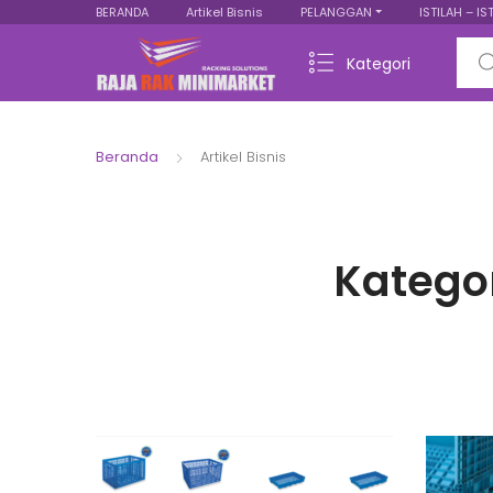
BERANDA
Artikel Bisnis
PELANGGAN
ISTILAH – IS
Sear
Kategori
Beranda
Artikel Bisnis
Katego