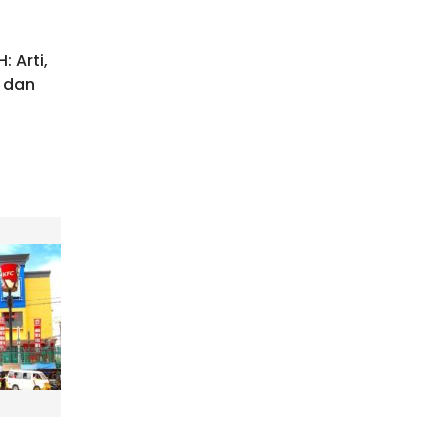
 Arti,
 dan