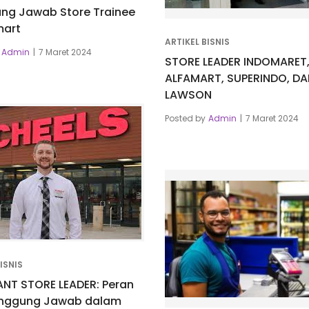
ng Jawab Store Trainee
mart
ARTIKEL BISNIS
Admin
7 Maret 2024
STORE LEADER INDOMARET
ALFAMART, SUPERINDO, DA
LAWSON
Posted by
Admin
7 Maret 2024
ISNIS
ANT STORE LEADER: Peran
nggung Jawab dalam