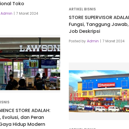
ional Toko
ARTIKEL BISNIS
Admin
7 Maret 2024
STORE SUPERVISOR ADALAH:
Fungsi, Tanggung Jawab,
Job Deskripsi
Posted by
Admin
7 Maret 2024
ISNIS
IENCE STORE ADALAH:
 Evolusi, dan Peran
Gaya Hidup Modern