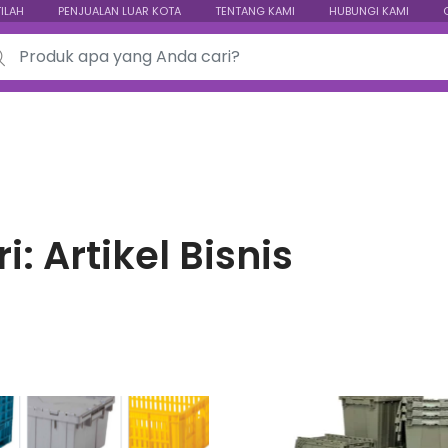
TILAH
PENJUALAN LUAR KOTA
TENTANG KAMI
HUBUNGI KAMI
ch for:
ri:
Artikel Bisnis