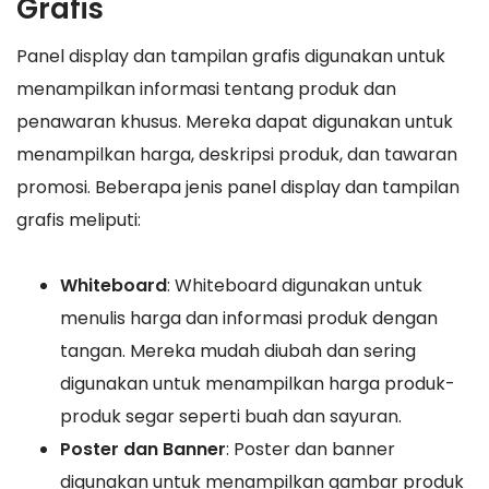
Grafis
Panel display dan tampilan grafis digunakan untuk
menampilkan informasi tentang produk dan
penawaran khusus. Mereka dapat digunakan untuk
menampilkan harga, deskripsi produk, dan tawaran
promosi. Beberapa jenis panel display dan tampilan
grafis meliputi:
Whiteboard
: Whiteboard digunakan untuk
menulis harga dan informasi produk dengan
tangan. Mereka mudah diubah dan sering
digunakan untuk menampilkan harga produk-
produk segar seperti buah dan sayuran.
Poster dan Banner
: Poster dan banner
digunakan untuk menampilkan gambar produk