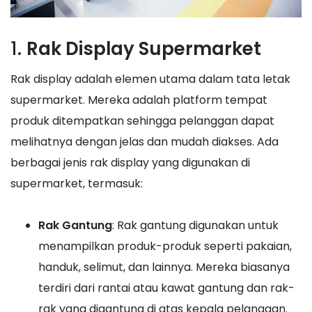
1.
Rak Display Supermarket
Rak display adalah elemen utama dalam tata letak
supermarket. Mereka adalah platform tempat
produk ditempatkan sehingga pelanggan dapat
melihatnya dengan jelas dan mudah diakses. Ada
berbagai jenis rak display yang digunakan di
supermarket, termasuk:
Rak Gantung
: Rak gantung digunakan untuk
menampilkan produk-produk seperti pakaian,
handuk, selimut, dan lainnya. Mereka biasanya
terdiri dari rantai atau kawat gantung dan rak-
rak yang digantung di atas kepala pelanggan.