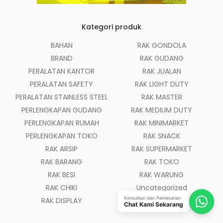
Kategori produk
BAHAN
RAK GONDOLA
BRAND
RAK GUDANG
PERALATAN KANTOR
RAK JUALAN
PERALATAN SAFETY
RAK LIGHT DUTY
PERALATAN STAINLESS STEEL
RAK MASTER
PERLENGKAPAN GUDANG
RAK MEDIUM DUTY
PERLENGKAPAN RUMAH
RAK MINIMARKET
PERLENGKAPAN TOKO
RAK SNACK
RAK ARSIP
RAK SUPERMARKET
RAK BARANG
RAK TOKO
RAK BESI
RAK WARUNG
RAK CHIKI
Uncategorized
Konsultasi dan Pemesanan
RAK DISPLAY
Chat Kami Sekarang