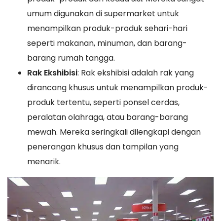
umum digunakan di supermarket untuk
menampilkan produk-produk sehari-hari
seperti makanan, minuman, dan barang-
barang rumah tangga.
Rak Ekshibisi
: Rak ekshibisi adalah rak yang
dirancang khusus untuk menampilkan produk-
produk tertentu, seperti ponsel cerdas,
peralatan olahraga, atau barang-barang
mewah. Mereka seringkali dilengkapi dengan
penerangan khusus dan tampilan yang
menarik.