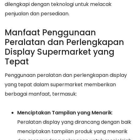
dilengkapi dengan teknologi untuk melacak
penjualan dan persediaan.
Manfaat Penggunaan
Peralatan dan Perlengkapan
Display Supermarket yang
Tepat
Penggunaan peralatan dan perlengkapan display
yang tepat dalam supermarket memberikan
berbagai manfaat, termasuk:
Menciptakan Tampilan yang Menarik
:
Peralatan display yang dirancang dengan baik
menciptakan tampilan produk yang menarik