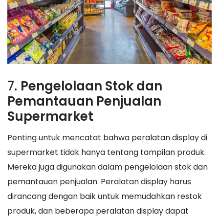
7.
Pengelolaan Stok dan
Pemantauan Penjualan
Supermarket
Penting untuk mencatat bahwa peralatan display di
supermarket tidak hanya tentang tampilan produk.
Mereka juga digunakan dalam pengelolaan stok dan
pemantauan penjualan. Peralatan display harus
dirancang dengan baik untuk memudahkan restok
produk, dan beberapa peralatan display dapat