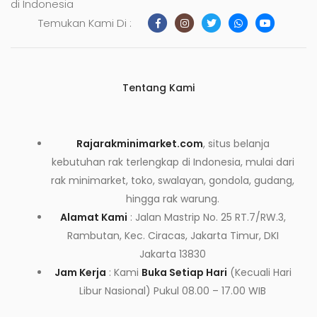
di Indonesia
Temukan Kami Di :
Tentang Kami
Rajarakminimarket.com
, situs belanja
kebutuhan rak terlengkap di Indonesia, mulai dari
rak minimarket, toko, swalayan, gondola, gudang,
hingga rak warung.
Alamat Kami
: Jalan Mastrip No. 25 RT.7/RW.3,
Rambutan, Kec. Ciracas, Jakarta Timur, DKI
Jakarta 13830
Jam Kerja
: Kami
Buka Setiap Hari
(Kecuali Hari
Libur Nasional) Pukul 08.00 – 17.00 WIB