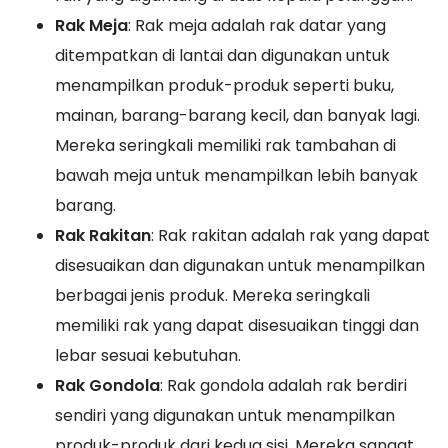
Rak Meja
: Rak meja adalah rak datar yang
ditempatkan di lantai dan digunakan untuk
menampilkan produk-produk seperti buku,
mainan, barang-barang kecil, dan banyak lagi.
Mereka seringkali memiliki rak tambahan di
bawah meja untuk menampilkan lebih banyak
barang.
Rak Rakitan
: Rak rakitan adalah rak yang dapat
disesuaikan dan digunakan untuk menampilkan
berbagai jenis produk. Mereka seringkali
memiliki rak yang dapat disesuaikan tinggi dan
lebar sesuai kebutuhan.
Rak Gondola
: Rak gondola adalah rak berdiri
sendiri yang digunakan untuk menampilkan
produk-produk dari kedua sisi. Mereka sangat