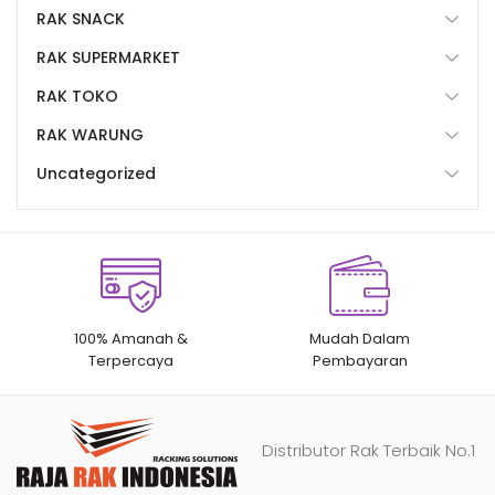
RAK SNACK
RAK SUPERMARKET
RAK TOKO
RAK WARUNG
Uncategorized
100% Amanah &
Mudah Dalam
Terpercaya
Pembayaran
Distributor Rak Terbaik No.1