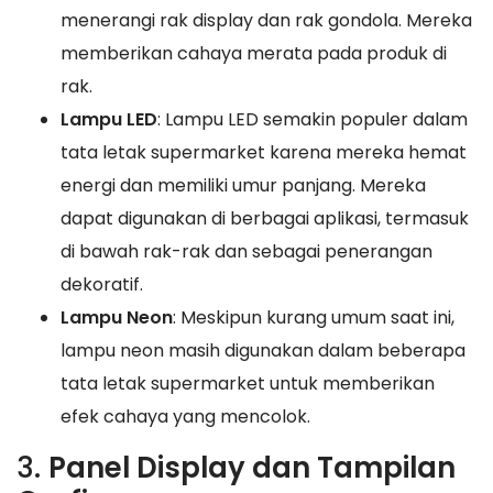
menerangi rak display dan rak gondola. Mereka
memberikan cahaya merata pada produk di
rak.
Lampu LED
: Lampu LED semakin populer dalam
tata letak supermarket karena mereka hemat
energi dan memiliki umur panjang. Mereka
dapat digunakan di berbagai aplikasi, termasuk
di bawah rak-rak dan sebagai penerangan
dekoratif.
Lampu Neon
: Meskipun kurang umum saat ini,
lampu neon masih digunakan dalam beberapa
tata letak supermarket untuk memberikan
efek cahaya yang mencolok.
3.
Panel Display dan Tampilan