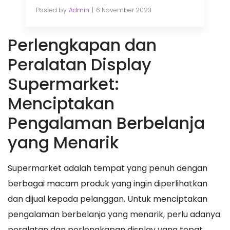
Posted by
Admin
6 November 2023
Perlengkapan dan
Peralatan Display
Supermarket:
Menciptakan
Pengalaman Berbelanja
yang Menarik
Supermarket adalah tempat yang penuh dengan
berbagai macam produk yang ingin diperlihatkan
dan dijual kepada pelanggan. Untuk menciptakan
pengalaman berbelanja yang menarik, perlu adanya
peralatan dan perlengkapan display yang tepat.