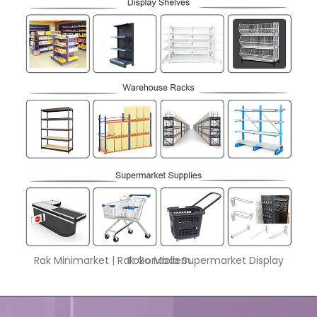
Rak Minimarket | Rak Gondola Supermarket Display Toko Modern