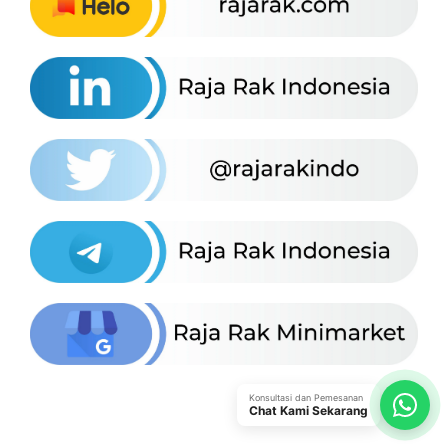
Konsultasi dan Pemesanan
Chat Kami Sekarang