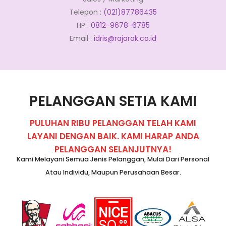
Telepon :
(021)87786435
HP :
0812-9678-6785
Email :
idris@rajarak.co.id
PELANGGAN SETIA KAMI
PULUHAN RIBU PELANGGAN TELAH KAMI
LAYANI DENGAN BAIK. KAMI HARAP ANDA
PELANGGAN SELANJUTNYA!
Kami Melayani Semua Jenis Pelanggan, Mulai Dari Personal
Atau Individu, Maupun Perusahaan Besar.