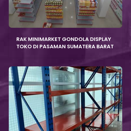
RAK MINIMARKET GONDOLA DISPLAY
TOKO DI PASAMAN SUMATERA BARAT