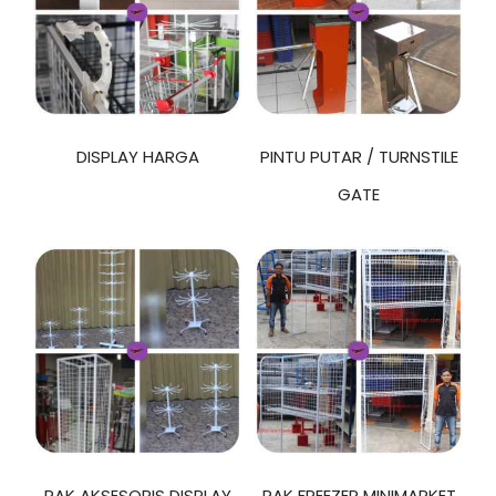
DISPLAY HARGA
PINTU PUTAR / TURNSTILE
GATE
RAK AKSESORIS DISPLAY
RAK FREEZER MINIMARKET