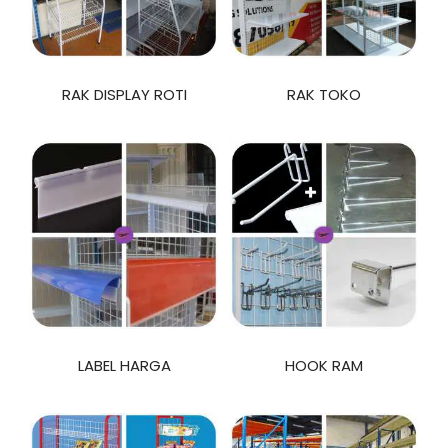
RAK DISPLAY ROTI
RAK TOKO
LABEL HARGA
HOOK RAM