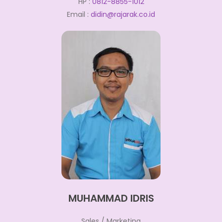
HP :
0812-8855-1012
Email :
didin@rajarak.co.id
MUHAMMAD IDRIS
Sales / Marketing