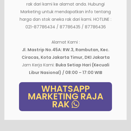
rak dari kami ke alamat anda. Hubungi
Marketing untuk mendapatkan info tentang
harga dan stok aneka rak dari kami. HOTLINE :
021-87786434 / 87786435 / 87786436
Alamat Kami :
Jl. Mastrip No.45A: RW.3, Rambutan, Kec.
Ciracas, Kota Jakarta Timur, DKI Jakarta
Jam Kerja Kami:
Buka Setiap Hari (Kecuali
Libur Nasional) / 08:00 – 17:00 WIB
WHATSAPP
MARKETING RAJA
RAK