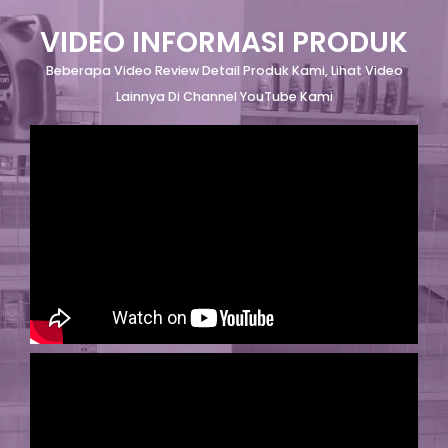
VIDEO INFORMASI PRODUK
Beberapa Video Review Detail Produk Kami, Lihat Video
Lainnya Di Channel YouTube Kami