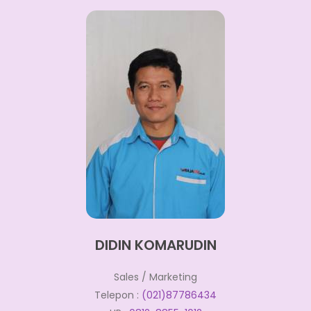
DIDIN KOMARUDIN
Sales / Marketing
Telepon :
(021)87786434