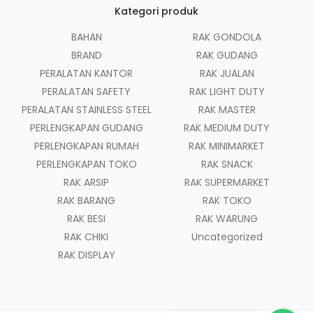
Kategori produk
BAHAN
RAK GONDOLA
BRAND
RAK GUDANG
PERALATAN KANTOR
RAK JUALAN
PERALATAN SAFETY
RAK LIGHT DUTY
PERALATAN STAINLESS STEEL
RAK MASTER
PERLENGKAPAN GUDANG
RAK MEDIUM DUTY
PERLENGKAPAN RUMAH
RAK MINIMARKET
PERLENGKAPAN TOKO
RAK SNACK
RAK ARSIP
RAK SUPERMARKET
RAK BARANG
RAK TOKO
RAK BESI
RAK WARUNG
RAK CHIKI
Uncategorized
RAK DISPLAY