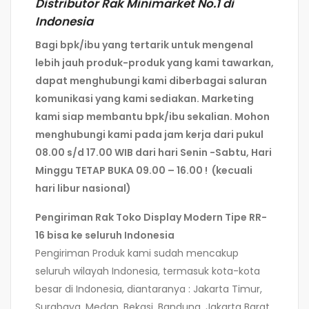
Distributor Rak Minimarket No.1 di
Indonesia
Bagi bpk/ibu yang tertarik untuk mengenal
lebih jauh produk-produk yang kami tawarkan,
dapat menghubungi kami diberbagai saluran
komunikasi yang kami sediakan. Marketing
kami siap membantu bpk/ibu sekalian. Mohon
menghubungi kami pada jam kerja dari pukul
08.00 s/d 17.00 WIB dari hari Senin -Sabtu, Hari
Minggu TETAP BUKA 09.00 – 16.00 ! (kecuali
hari libur nasional)
Pengiriman Rak Toko Display Modern Tipe RR-
16 bisa ke seluruh Indonesia
Pengiriman Produk kami sudah mencakup
seluruh wilayah Indonesia, termasuk kota-kota
besar di Indonesia, diantaranya : Jakarta Timur,
Surabaya, Medan, Bekasi, Bandung, Jakarta Barat,