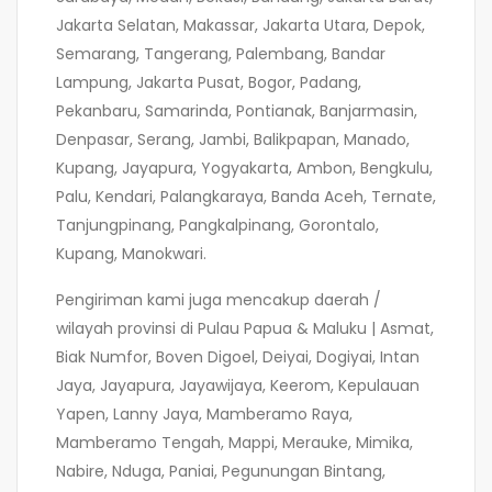
Jakarta Selatan, Makassar, Jakarta Utara, Depok,
Semarang, Tangerang, Palembang, Bandar
Lampung, Jakarta Pusat, Bogor, Padang,
Pekanbaru, Samarinda, Pontianak, Banjarmasin,
Denpasar, Serang, Jambi, Balikpapan, Manado,
Kupang, Jayapura, Yogyakarta, Ambon, Bengkulu,
Palu, Kendari, Palangkaraya, Banda Aceh, Ternate,
Tanjungpinang, Pangkalpinang, Gorontalo,
Kupang, Manokwari.
Pengiriman kami juga mencakup daerah /
wilayah provinsi di Pulau Papua & Maluku | Asmat,
Biak Numfor, Boven Digoel, Deiyai, Dogiyai, Intan
Jaya, Jayapura, Jayawijaya, Keerom, Kepulauan
Yapen, Lanny Jaya, Mamberamo Raya,
Mamberamo Tengah, Mappi, Merauke, Mimika,
Nabire, Nduga, Paniai, Pegunungan Bintang,