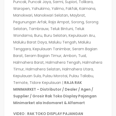
Puncak, Puncak Jaya, Sarmi, Supiori, Tolikara,
Waropen, Yahukimo, Yalimo, Fakfak, Kaimana,
Manokwari, Manokwari Selatan, Maybrat,
Pegunungan Arfak, Raja Ampat, Sorong, Sorong
Selatan, Tambrauw, Teluk Bintuni, Teluk
Wondama, Buru, Buru Selatan, Kepulauan Aru,
Maluku Barat Daya, Maluku Tengah, Maluku
Tenggara, Kepulauan Tanimbar, Seram Bagian
Barat, Seram Bagian Timur, Ambon, Tual,
Halmahera Barat, Halmahera Tengah, Halmahera
Timur, Halmahera Selatan, Halmahera Utara,
Kepulauan Sula, Pulau Morotai, Pulau Taliabu,
Ternate, Tidore Kepulauan |
RAJA RAK
MINIMARKET – Distributor / Dealer / Agen /
Supplier / Grosir Rak Toko Display Pajangan
Minimarket ala Indomaret & Alfamart
VIDEO : RAK TOKO DISPLAY PAJANGAN