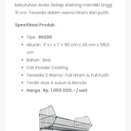
kebutuhan Anda. Setiap shelving memiliki tinggi
31 cm. Tersedia dalam warna hitam dan putih.
Spesifikasi Produk :
Tipe :
RKS90
Ukuran : P x L x T = 90 cm x 45 cm x 136,5
cm
Bahan : Besi
Cat Powder Coating
Tersedia 2 Warna : Full Hitam & Full Putih
Terdiri atas 4 susun & Beroda
Harga : Rp. 1.050.000,- / unit