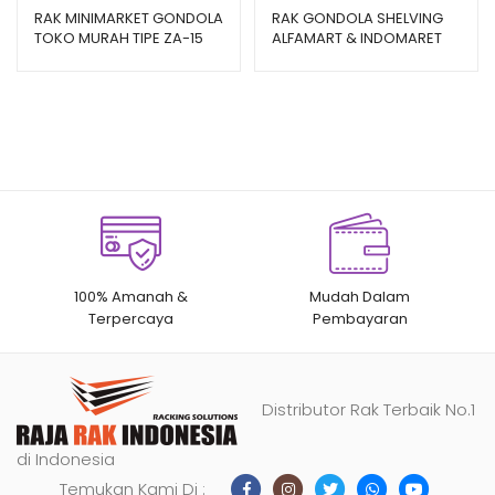
RAK MINIMARKET GONDOLA
RAK GONDOLA SHELVING
TOKO MURAH TIPE ZA-15
ALFAMART & INDOMARET
(PRODUK LOKAL)
TIPE RR-150
100% Amanah &
Mudah Dalam
Terpercaya
Pembayaran
Distributor Rak Terbaik No.1
di Indonesia
Temukan Kami Di :