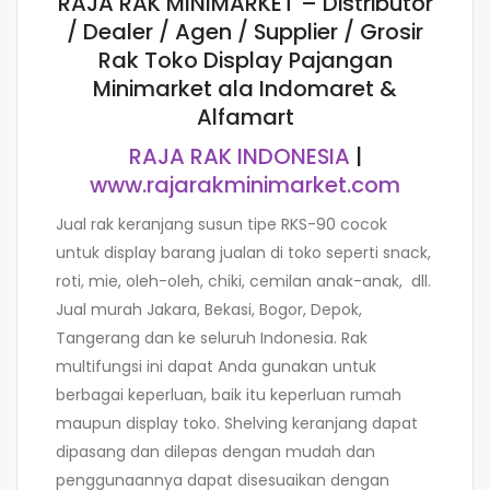
RAJA RAK MINIMARKET – Distributor
/ Dealer / Agen / Supplier / Grosir
Rak Toko Display Pajangan
Minimarket ala Indomaret &
Alfamart
RAJA RAK INDONESIA
|
www.rajarakminimarket.com
Jual rak keranjang susun tipe RKS-90 cocok
untuk display barang jualan di toko seperti snack,
roti, mie, oleh-oleh, chiki, cemilan anak-anak, dll.
Jual murah Jakara, Bekasi, Bogor, Depok,
Tangerang dan ke seluruh Indonesia. Rak
multifungsi ini dapat Anda gunakan untuk
berbagai keperluan, baik itu keperluan rumah
maupun display toko. Shelving keranjang dapat
dipasang dan dilepas dengan mudah dan
penggunaannya dapat disesuaikan dengan