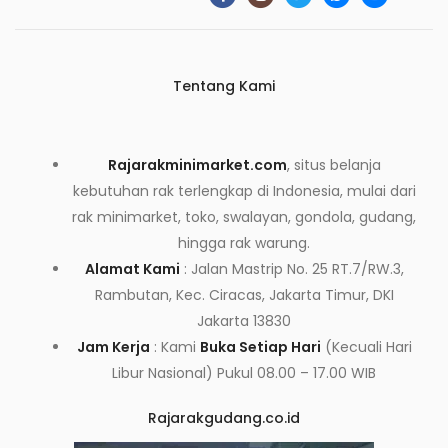
Tentang Kami
Rajarakminimarket.com
, situs belanja
kebutuhan rak terlengkap di Indonesia, mulai dari
rak minimarket, toko, swalayan, gondola, gudang,
hingga rak warung.
Alamat Kami
: Jalan Mastrip No. 25 RT.7/RW.3,
Rambutan, Kec. Ciracas, Jakarta Timur, DKI
Jakarta 13830
Jam Kerja
: Kami
Buka Setiap Hari
(Kecuali Hari
Libur Nasional) Pukul 08.00 – 17.00 WIB
Rajarakgudang.co.id