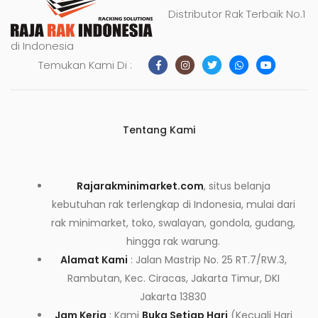
Distributor Rak Terbaik No.1
di Indonesia
Temukan Kami Di :
Tentang Kami
Rajarakminimarket.com
, situs belanja
kebutuhan rak terlengkap di Indonesia, mulai dari
rak minimarket, toko, swalayan, gondola, gudang,
hingga rak warung.
Alamat Kami
: Jalan Mastrip No. 25 RT.7/RW.3,
Rambutan, Kec. Ciracas, Jakarta Timur, DKI
Jakarta 13830
Jam Kerja
: Kami
Buka Setiap Hari
(Kecuali Hari