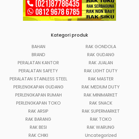
Kategori produk
BAHAN
RAK GONDOLA
BRAND
RAK GUDANG
PERALATAN KANTOR
RAK JUALAN
PERALATAN SAFETY
RAK LIGHT DUTY
PERALATAN STAINLESS STEEL
RAK MASTER
PERLENGKAPAN GUDANG
RAK MEDIUM DUTY
PERLENGKAPAN RUMAH
RAK MINIMARKET
PERLENGKAPAN TOKO
RAK SNACK
RAK ARSIP
RAK SUPERMARKET
RAK BARANG
RAK TOKO
RAK BESI
RAK WARUNG
RAK CHIKI
Uncategorized