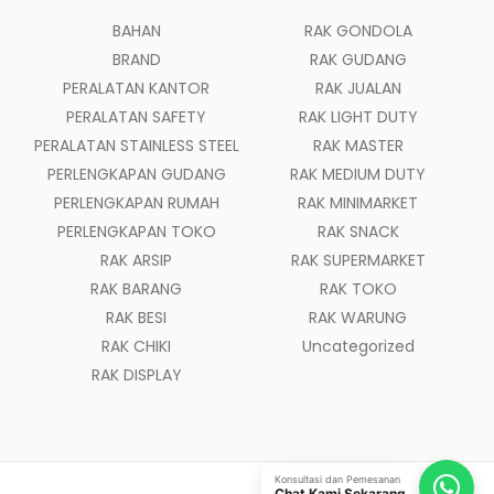
BAHAN
RAK GONDOLA
BRAND
RAK GUDANG
PERALATAN KANTOR
RAK JUALAN
PERALATAN SAFETY
RAK LIGHT DUTY
PERALATAN STAINLESS STEEL
RAK MASTER
PERLENGKAPAN GUDANG
RAK MEDIUM DUTY
PERLENGKAPAN RUMAH
RAK MINIMARKET
PERLENGKAPAN TOKO
RAK SNACK
RAK ARSIP
RAK SUPERMARKET
RAK BARANG
RAK TOKO
RAK BESI
RAK WARUNG
RAK CHIKI
Uncategorized
RAK DISPLAY
Konsultasi dan Pemesanan
Chat Kami Sekarang