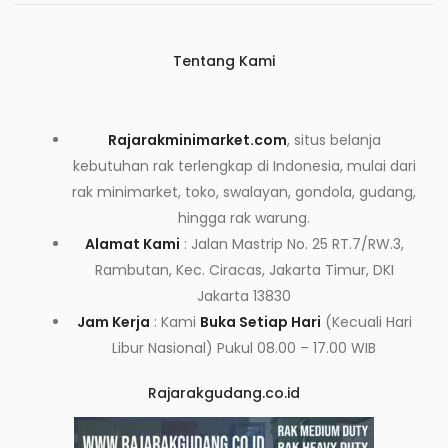
Tentang Kami
Rajarakminimarket.com
, situs belanja
kebutuhan rak terlengkap di Indonesia, mulai dari
rak minimarket, toko, swalayan, gondola, gudang,
hingga rak warung.
Alamat Kami
: Jalan Mastrip No. 25 RT.7/RW.3,
Rambutan, Kec. Ciracas, Jakarta Timur, DKI
Jakarta 13830
Jam Kerja
: Kami
Buka Setiap Hari
(Kecuali Hari
Libur Nasional) Pukul 08.00 – 17.00 WIB
Rajarakgudang.co.id