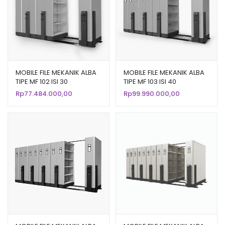
MOBILE FILE MEKANIK ALBA
MOBILE FILE MEKANIK ALBA
TIPE MF 102 ISI 30
TIPE MF 103 ISI 40
COMPARTMENT
COMPARTMENT
Rp
77.484.000,00
Rp
99.990.000,00