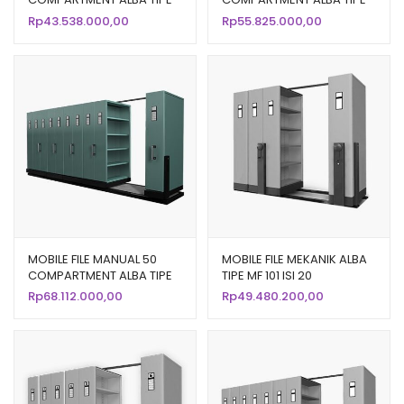
MF 6-22
MF 8-22
Rp
43.538.000,00
Rp
55.825.000,00
MOBILE FILE MANUAL 50
MOBILE FILE MEKANIK ALBA
COMPARTMENT ALBA TIPE
TIPE MF 101 ISI 20
MF 10-22
COMPARTMENT
Rp
68.112.000,00
Rp
49.480.200,00