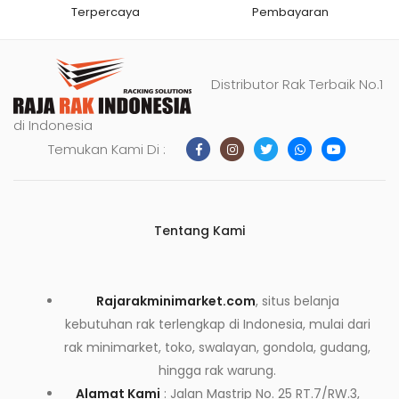
Terpercaya
Pembayaran
Distributor Rak Terbaik No.1
di Indonesia
Temukan Kami Di :
Tentang Kami
Rajarakminimarket.com
, situs belanja
kebutuhan rak terlengkap di Indonesia, mulai dari
rak minimarket, toko, swalayan, gondola, gudang,
hingga rak warung.
Alamat Kami
: Jalan Mastrip No. 25 RT.7/RW.3,