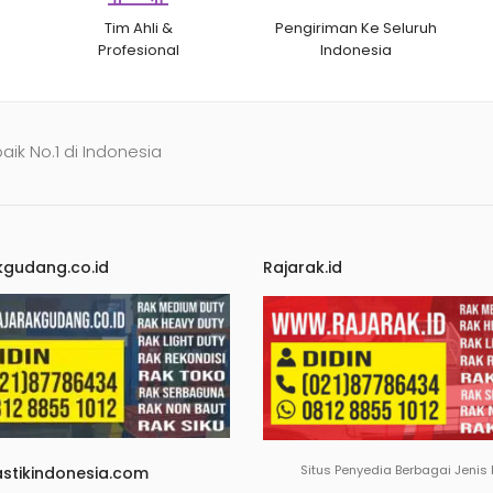
Tim Ahli &
Pengiriman Ke Seluruh
Profesional
Indonesia
baik No.1 di Indonesia
kgudang.co.id
Rajarak.id
Situs Penyedia Berbagai Jenis
astikindonesia.com