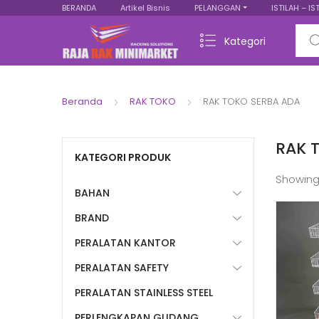
BERANDA
Artikel Bisnis
PELANGGAN
ISTILAH – IS
Sear
Kategori
Beranda
RAK TOKO
RAK TOKO SERBA ADA
RAK 
KATEGORI PRODUK
Showing
BAHAN
BRAND
PERALATAN KANTOR
PERALATAN SAFETY
PERALATAN STAINLESS STEEL
PERLENGKAPAN GUDANG