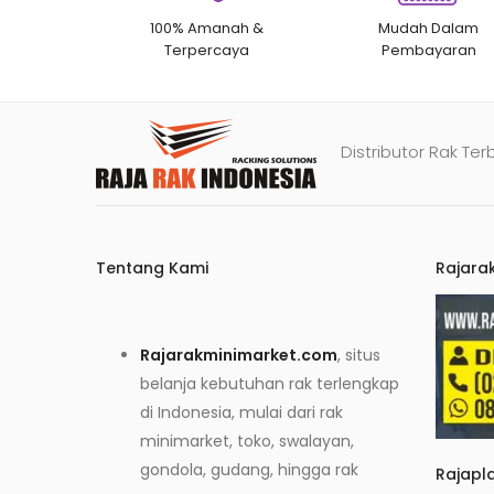
100% Amanah &
Mudah Dalam
Terpercaya
Pembayaran
Distributor Rak Ter
Tentang Kami
Rajara
Rajarakminimarket.com
, situs
belanja kebutuhan rak terlengkap
di Indonesia, mulai dari rak
minimarket, toko, swalayan,
gondola, gudang, hingga rak
Rajapl