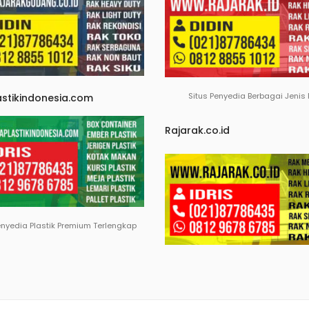
Situs Penyedia Berbagai Jenis
astikindonesia.com
Rajarak.co.id
enyedia Plastik Premium Terlengkap