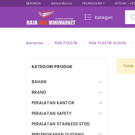
BERANDA
Artikel Bisnis
PELANGGAN
ISTILAH – IS
Sear
Kategori
Beranda
RAK PLASTIK
RAK PLASTIK SUSUN
Tidak
KATEGORI PRODUK
BAHAN
BRAND
PERALATAN KANTOR
PERALATAN SAFETY
PERALATAN STAINLESS STEEL
PERLENGKAPAN GUDANG