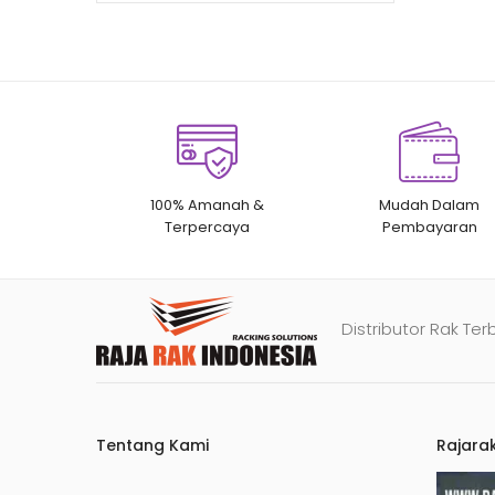
100% Amanah &
Mudah Dalam
Terpercaya
Pembayaran
Distributor Rak Ter
Tentang Kami
Rajara