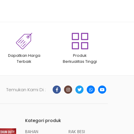
Dapatkan Harga
Produk
Terbaik
Berkualitas Tinggi
Temukan Kami Di :
Kategori produk
BAHAN
RAK BESI