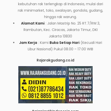
kebutuhan rak terlengkap di Indonesia, mulai dari
rak minimarket, toko, swalayan, gondola, gudang,
hingga rak warung.
Alamat Kami
: Jalan Mastrip No. 25 RT.7/RW.3,
Rambutan, Kec. Ciracas, Jakarta Timur, DKI
Jakarta 13830
Jam Kerja
: Kami
Buka Setiap Hari
(Kecuali Hari
Libur Nasional) Pukul 08.00 – 17.00 WIB
Rajarakgudang.co.id