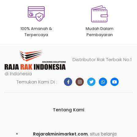
100% Amanah &
Mudah Dalam
Terpercaya
Pembayaran
Distributor Rak Terbaik No.1
di Indonesia
Temukan Kami Di :
Tentang Kami
Rajarakminimarket.com
, situs belanja