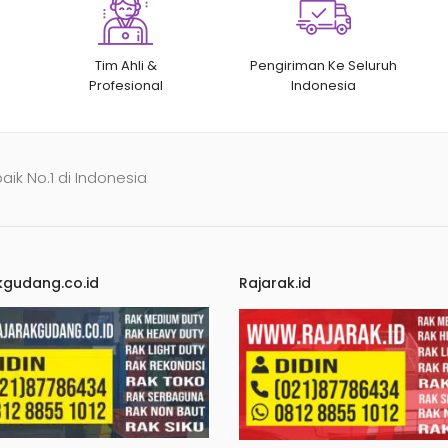
Tim Ahli &
Pengiriman Ke Seluruh
Profesional
Indonesia
baik No.1 di Indonesia
kgudang.co.id
Rajarak.id