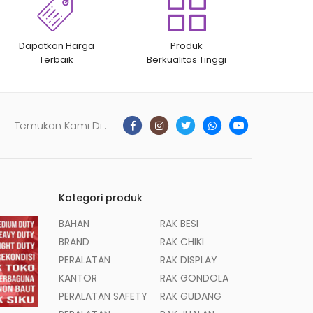
Dapatkan Harga
Produk
Terbaik
Berkualitas Tinggi
Temukan Kami Di :
Kategori produk
BAHAN
RAK BESI
BRAND
RAK CHIKI
PERALATAN
RAK DISPLAY
KANTOR
RAK GONDOLA
PERALATAN SAFETY
RAK GUDANG