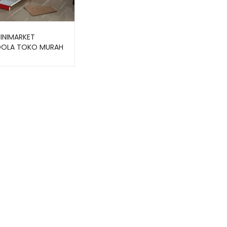
INIMARKET
OLA TOKO MURAH
ZA-15 (PRODUK
)