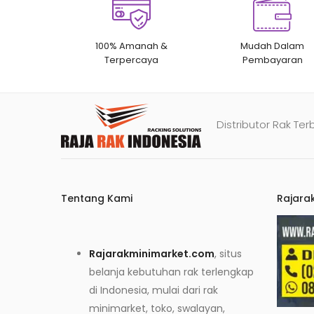
100% Amanah &
Mudah Dalam
Terpercaya
Pembayaran
Distributor Rak Ter
Tentang Kami
Rajara
Rajarakminimarket.com
, situs
belanja kebutuhan rak terlengkap
di Indonesia, mulai dari rak
minimarket, toko, swalayan,