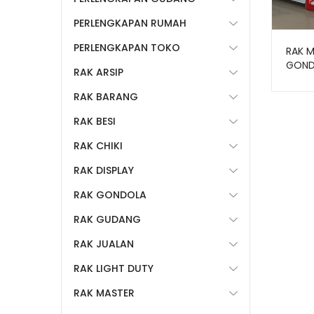
PERLENGKAPAN RUMAH
PERLENGKAPAN TOKO
RAK M
GOND
RAK ARSIP
TIPE 
LOKAL
RAK BARANG
RAK BESI
RAK CHIKI
RAK DISPLAY
RAK GONDOLA
RAK GUDANG
RAK JUALAN
RAK LIGHT DUTY
RAK MASTER