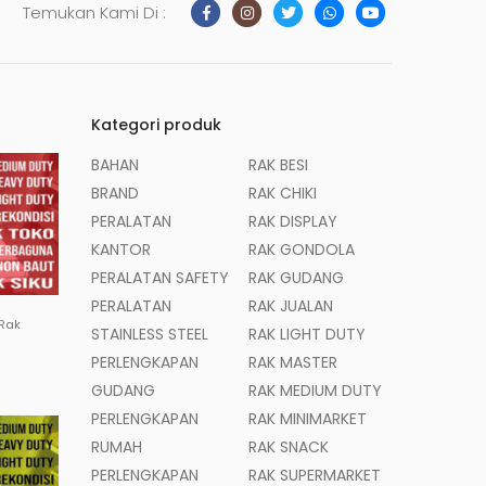
Temukan Kami Di :
Kategori produk
BAHAN
RAK BESI
BRAND
RAK CHIKI
PERALATAN
RAK DISPLAY
KANTOR
RAK GONDOLA
PERALATAN SAFETY
RAK GUDANG
PERALATAN
RAK JUALAN
 Rak
STAINLESS STEEL
RAK LIGHT DUTY
PERLENGKAPAN
RAK MASTER
GUDANG
RAK MEDIUM DUTY
PERLENGKAPAN
RAK MINIMARKET
RUMAH
RAK SNACK
PERLENGKAPAN
RAK SUPERMARKET