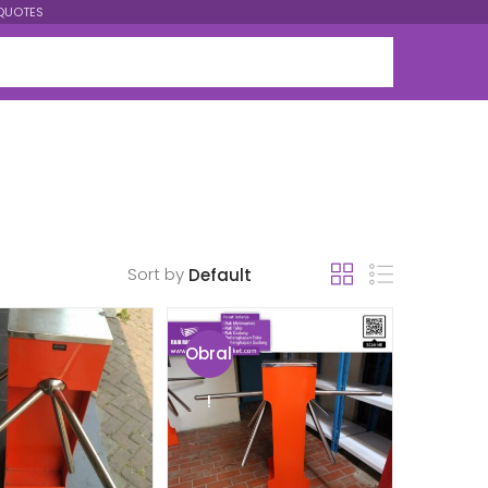
QUOTES
Sort by
Obral
!