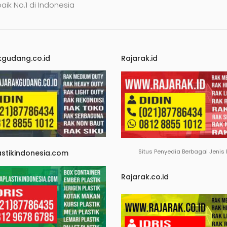
baik No.1 di Indonesia
kgudang.co.id
Rajarak.id
Situs Penyedia Berbagai Jenis
astikindonesia.com
Rajarak.co.id