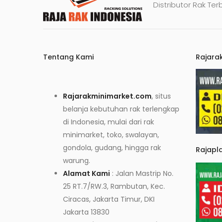
Distributor Rak Ter
Tentang Kami
Rajara
Rajarakminimarket.com
, situs
belanja kebutuhan rak terlengkap
di Indonesia, mulai dari rak
minimarket, toko, swalayan,
gondola, gudang, hingga rak
Rajapl
warung.
Alamat Kami
: Jalan Mastrip No.
25 RT.7/RW.3, Rambutan, Kec.
Ciracas, Jakarta Timur, DKI
Jakarta 13830