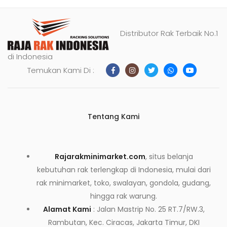
Distributor Rak Terbaik No.1
di Indonesia
Temukan Kami Di :
Tentang Kami
Rajarakminimarket.com
, situs belanja
kebutuhan rak terlengkap di Indonesia, mulai dari
rak minimarket, toko, swalayan, gondola, gudang,
hingga rak warung.
Alamat Kami
: Jalan Mastrip No. 25 RT.7/RW.3,
Rambutan, Kec. Ciracas, Jakarta Timur, DKI