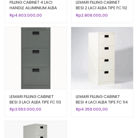
FILLING CABINET 4 LACI
LEMARI FILLING CABINET
HANDLE ALUMINIUM ALBA
BESI 2 LACI ALBA TIPE FC 112
TIPE FC 104
Rp
4.603.000,00
Rp
2.808.000,00
LEMARI FILLING CABINET
LEMARI FILLING CABINET
BESI 3 LACI ALBA TIPE FC 113
BESI 4 LACI ALBA TIPE FC 114
Rp
3.553.000,00
Rp
4.359.000,00