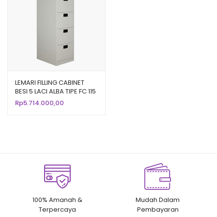
LEMARI FILLING CABINET
BESI 5 LACI ALBA TIPE FC 115
Rp
5.714.000,00
100% Amanah &
Mudah Dalam
Terpercaya
Pembayaran