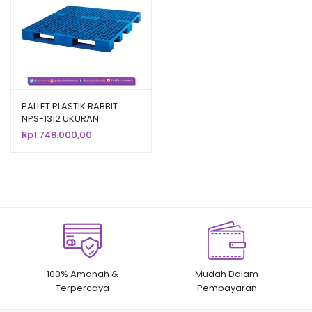
PALLET PLASTIK RABBIT
NPS-1312 UKURAN
130x120x13,2 CM
Rp
1.748.000,00
100% Amanah &
Mudah Dalam
Terpercaya
Pembayaran