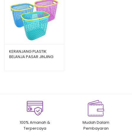
KERANJANG PLASTIK
BELANJA PASAR JINJING
SHINPO CONVENIENT – SIP
331
100% Amanah &
Mudah Dalam
Terpercaya
Pembayaran