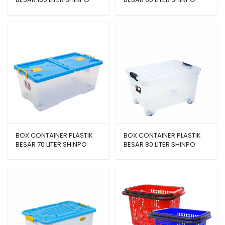
ATLAS – SIP 102 CB 100
ORION – SIP 100 CB 60
BOX CONTAINER PLASTIK
BOX CONTAINER PLASTIK
BESAR 70 LITER SHINPO
BESAR 80 LITER SHINPO
GALAXY – SIP 115 CB 70
GAIA – SIP 101 CB 80