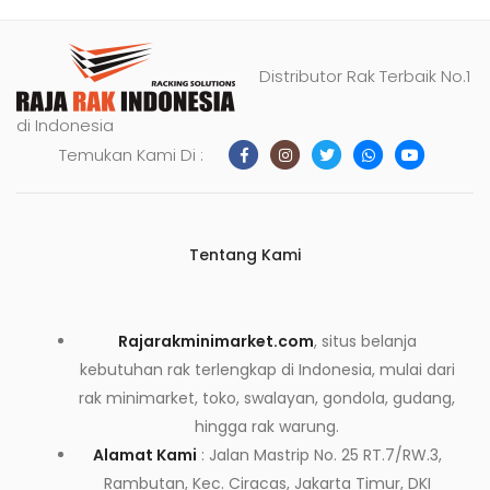
Distributor Rak Terbaik No.1
di Indonesia
Temukan Kami Di :
Tentang Kami
Rajarakminimarket.com
, situs belanja
kebutuhan rak terlengkap di Indonesia, mulai dari
rak minimarket, toko, swalayan, gondola, gudang,
hingga rak warung.
Alamat Kami
: Jalan Mastrip No. 25 RT.7/RW.3,
Rambutan, Kec. Ciracas, Jakarta Timur, DKI