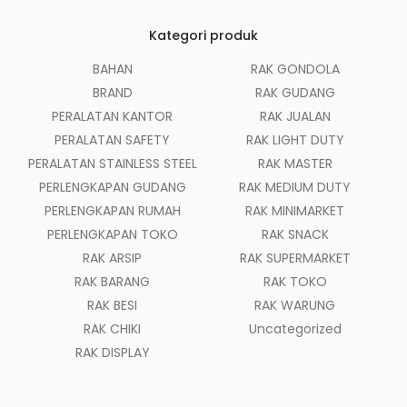
Kategori produk
BAHAN
RAK GONDOLA
BRAND
RAK GUDANG
PERALATAN KANTOR
RAK JUALAN
PERALATAN SAFETY
RAK LIGHT DUTY
PERALATAN STAINLESS STEEL
RAK MASTER
PERLENGKAPAN GUDANG
RAK MEDIUM DUTY
PERLENGKAPAN RUMAH
RAK MINIMARKET
PERLENGKAPAN TOKO
RAK SNACK
RAK ARSIP
RAK SUPERMARKET
RAK BARANG
RAK TOKO
RAK BESI
RAK WARUNG
RAK CHIKI
Uncategorized
RAK DISPLAY