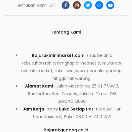
Temukan Kami Di :
Tentang Kami
Rajarakminimarket.com
, situs belanja
kebutuhan rak terlengkap di Indonesia, mulai dari
rak minimarket, toko, swalayan, gondola, gudang,
hingga rak warung.
Alamat Kami
: Jalan Mastrip No. 25 RT.7/RW.3,
Rambutan, Kec. Ciracas, Jakarta Timur, DKI
Jakarta 13830
Jam Kerja
: Kami
Buka Setiap Hari
(Kecuali Hari
Libur Nasional) Pukul 08.00 – 17.00 WIB
Rajarakgudang.co.id