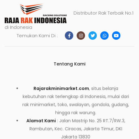
Distributor Rak Terbaik No.1
di Indonesia
Temukan Kami Di :
Tentang Kami
Rajarakminimarket.com
, situs belanja
kebutuhan rak terlengkap di Indonesia, mulai dari
rak minimarket, toko, swalayan, gondola, gudang,
hingga rak warung.
Alamat Kami
: Jalan Mastrip No. 25 RT.7/RW.3,
Rambutan, Kec. Ciracas, Jakarta Timur, DKI
Jakarta 13830