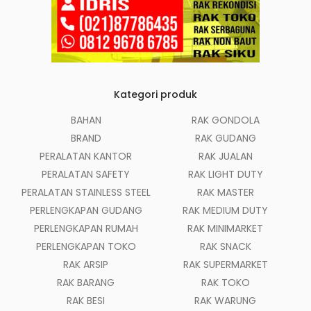
Kategori produk
BAHAN
RAK GONDOLA
BRAND
RAK GUDANG
PERALATAN KANTOR
RAK JUALAN
PERALATAN SAFETY
RAK LIGHT DUTY
PERALATAN STAINLESS STEEL
RAK MASTER
PERLENGKAPAN GUDANG
RAK MEDIUM DUTY
PERLENGKAPAN RUMAH
RAK MINIMARKET
PERLENGKAPAN TOKO
RAK SNACK
RAK ARSIP
RAK SUPERMARKET
RAK BARANG
RAK TOKO
RAK BESI
RAK WARUNG