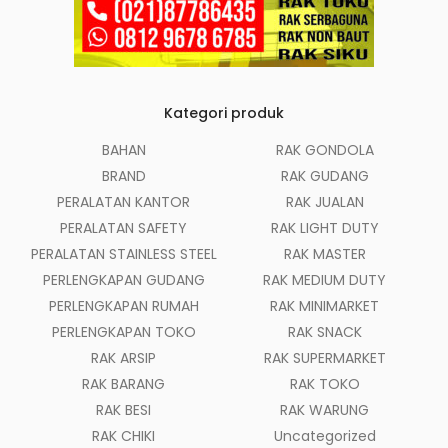
Kategori produk
BAHAN
RAK GONDOLA
BRAND
RAK GUDANG
PERALATAN KANTOR
RAK JUALAN
PERALATAN SAFETY
RAK LIGHT DUTY
PERALATAN STAINLESS STEEL
RAK MASTER
PERLENGKAPAN GUDANG
RAK MEDIUM DUTY
PERLENGKAPAN RUMAH
RAK MINIMARKET
PERLENGKAPAN TOKO
RAK SNACK
RAK ARSIP
RAK SUPERMARKET
RAK BARANG
RAK TOKO
RAK BESI
RAK WARUNG
RAK CHIKI
Uncategorized