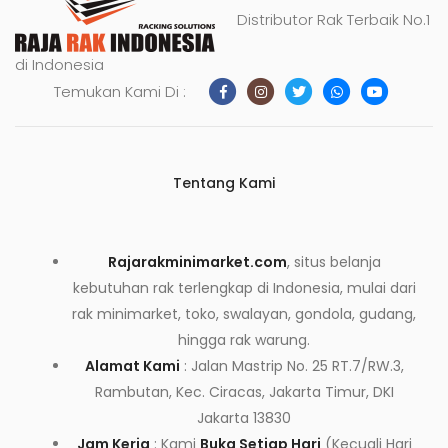
Distributor Rak Terbaik No.1
di Indonesia
Temukan Kami Di :
Tentang Kami
Rajarakminimarket.com
, situs belanja
kebutuhan rak terlengkap di Indonesia, mulai dari
rak minimarket, toko, swalayan, gondola, gudang,
hingga rak warung.
Alamat Kami
: Jalan Mastrip No. 25 RT.7/RW.3,
Rambutan, Kec. Ciracas, Jakarta Timur, DKI
Jakarta 13830
Jam Kerja
: Kami
Buka Setiap Hari
(Kecuali Hari