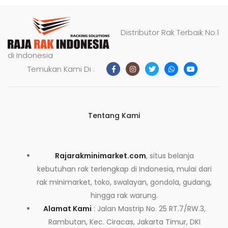
Distributor Rak Terbaik No.1
di Indonesia
Temukan Kami Di :
Tentang Kami
Rajarakminimarket.com
, situs belanja
kebutuhan rak terlengkap di Indonesia, mulai dari
rak minimarket, toko, swalayan, gondola, gudang,
hingga rak warung.
Alamat Kami
: Jalan Mastrip No. 25 RT.7/RW.3,
Rambutan, Kec. Ciracas, Jakarta Timur, DKI