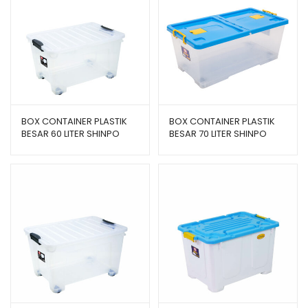
BOX CONTAINER PLASTIK
BOX CONTAINER PLASTIK
BESAR 60 LITER SHINPO
BESAR 70 LITER SHINPO
ORION – SIP 100 CB 60
GALAXY – SIP 115 CB 70