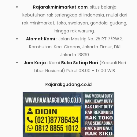
Rajarakminimarket.com
, situs belanja
kebutuhan rak terlengkap di Indonesia, mulai dari
rak minimarket, toko, swalayan, gondola, gudang,
hingga rak warung.
Alamat Kami
: Jalan Mastrip No. 25 RT.7/RW.3,
Rambutan, Kec. Ciracas, Jakarta Timur, DKI
Jakarta 13830
Jam Kerja
: Kami
Buka Setiap Hari
(Kecuali Hari
Libur Nasional) Pukul 08.00 – 17.00 WIB
Rajarakgudang.co.id