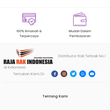
100% Amanah &
Mudah Dalam
Terpercaya
Pembayaran
Distributor Rak Terbaik No.1
di Indonesia
Temukan Kami Di :
Tentang Kami