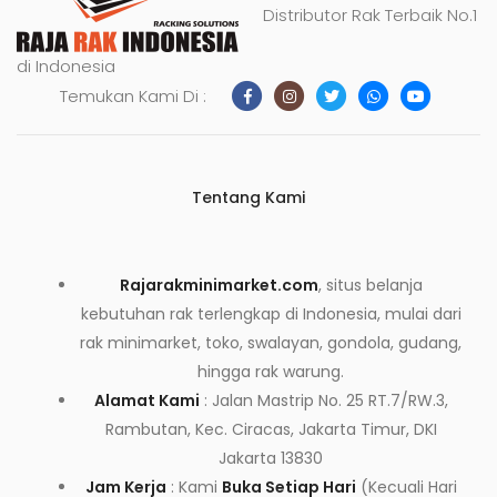
Distributor Rak Terbaik No.1
di Indonesia
Temukan Kami Di :
Tentang Kami
Rajarakminimarket.com
, situs belanja
kebutuhan rak terlengkap di Indonesia, mulai dari
rak minimarket, toko, swalayan, gondola, gudang,
hingga rak warung.
Alamat Kami
: Jalan Mastrip No. 25 RT.7/RW.3,
Rambutan, Kec. Ciracas, Jakarta Timur, DKI
Jakarta 13830
Jam Kerja
: Kami
Buka Setiap Hari
(Kecuali Hari