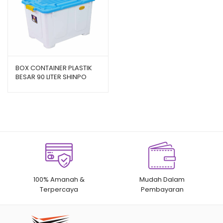
BOX CONTAINER PLASTIK
BESAR 90 LITER SHINPO
MOTO – SIP 583 CB 90
100% Amanah &
Mudah Dalam
Terpercaya
Pembayaran