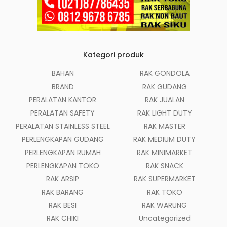
Kategori produk
BAHAN
RAK GONDOLA
BRAND
RAK GUDANG
PERALATAN KANTOR
RAK JUALAN
PERALATAN SAFETY
RAK LIGHT DUTY
PERALATAN STAINLESS STEEL
RAK MASTER
PERLENGKAPAN GUDANG
RAK MEDIUM DUTY
PERLENGKAPAN RUMAH
RAK MINIMARKET
PERLENGKAPAN TOKO
RAK SNACK
RAK ARSIP
RAK SUPERMARKET
RAK BARANG
RAK TOKO
RAK BESI
RAK WARUNG
RAK CHIKI
Uncategorized