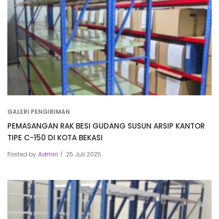
GALERI PENGIRIMAN
PEMASANGAN RAK BESI GUDANG SUSUN ARSIP KANTOR
TIPE C-150 DI KOTA BEKASI
Posted by
Admin
25 Juli 2025