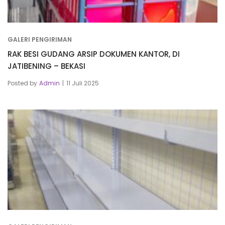
GALERI PENGIRIMAN
RAK BESI GUDANG ARSIP DOKUMEN KANTOR, DI
JATIBENING – BEKASI
Posted by
Admin
11 Juli 2025