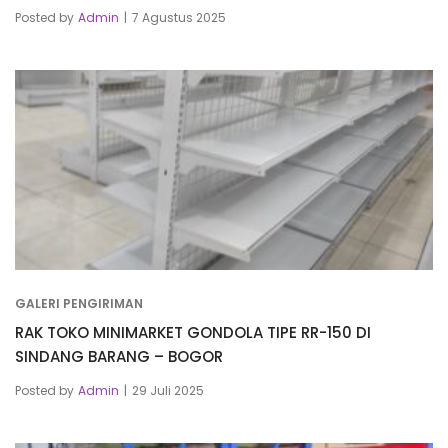
Posted by
Admin
7 Agustus 2025
GALERI PENGIRIMAN
RAK TOKO MINIMARKET GONDOLA TIPE RR-150 DI
SINDANG BARANG – BOGOR
Posted by
Admin
29 Juli 2025