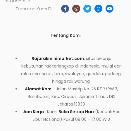
di Indonesia
Temukan Kami Di :
Tentang Kami
Rajarakminimarket.com
, situs belanja
kebutuhan rak terlengkap di Indonesia, mulai dari
rak minimarket, toko, swalayan, gondola, gudang,
hingga rak warung.
Alamat Kami
: Jalan Mastrip No. 25 RT.7/RW.3,
Rambutan, Kec. Ciracas, Jakarta Timur, DKI
Jakarta 13830
Jam Kerja
: Kami
Buka Setiap Hari
(Kecuali Hari
Libur Nasional) Pukul 08.00 – 17.00 WIB