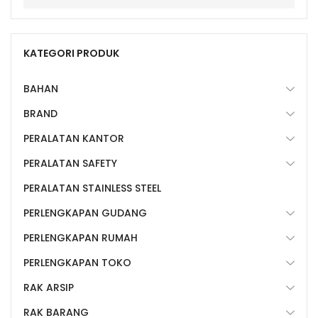
KATEGORI PRODUK
BAHAN
BRAND
PERALATAN KANTOR
PERALATAN SAFETY
PERALATAN STAINLESS STEEL
PERLENGKAPAN GUDANG
PERLENGKAPAN RUMAH
PERLENGKAPAN TOKO
RAK ARSIP
RAK BARANG