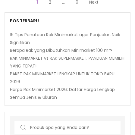
Paginasi
1
2
…
9
Next
pos
POS TERBARU
15 Tips Penataan Rak Minimarket agar Penjualan Naik
Signifikan
Berapa Rak yang Dibutuhkan Minimarket 100 m²?
RAK MINIMARKET vs RAK SUPERMARKET, PANDUAN MEMILIH
YANG TEPAT!
PAKET RAK MINIMARKET LENGKAP UNTUK TOKO BARU
2026
Harga Rak Minimarket 2026: Daftar Harga Lengkap
Semua Jenis & Ukuran
Search
for: