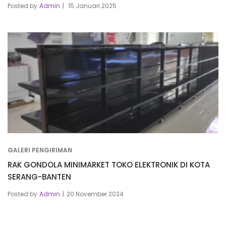
Posted by
Admin
15 Januari 2025
GALERI PENGIRIMAN
RAK GONDOLA MINIMARKET TOKO ELEKTRONIK DI KOTA
SERANG-BANTEN
Posted by
Admin
20 November 2024