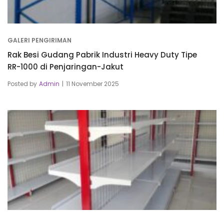
GALERI PENGIRIMAN
Rak Besi Gudang Pabrik Industri Heavy Duty Tipe
RR-1000 di Penjaringan-Jakut
Posted by
Admin
11 November 2025