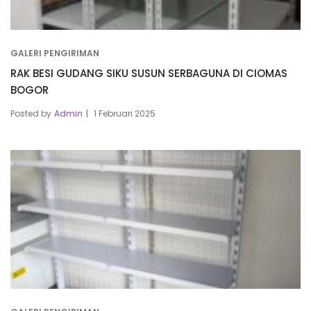
GALERI PENGIRIMAN
RAK BESI GUDANG SIKU SUSUN SERBAGUNA DI CIOMAS
BOGOR
Posted by
Admin
1 Februari 2025