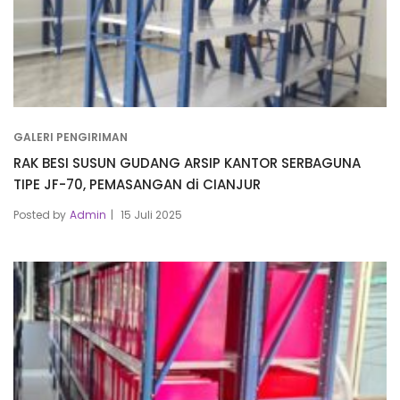
GALERI PENGIRIMAN
RAK BESI SUSUN GUDANG ARSIP KANTOR SERBAGUNA
TIPE JF-70, PEMASANGAN di CIANJUR
Posted by
Admin
15 Juli 2025