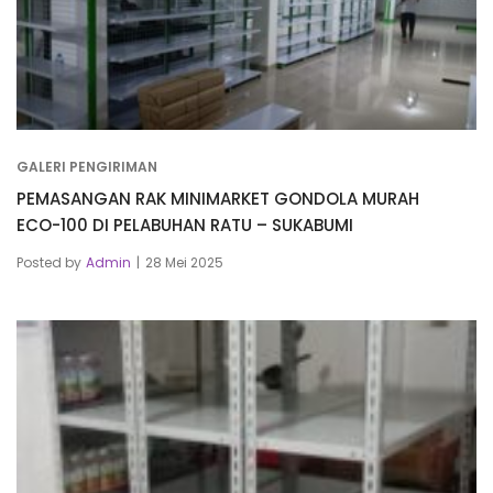
GALERI PENGIRIMAN
PEMASANGAN RAK MINIMARKET GONDOLA MURAH
ECO-100 DI PELABUHAN RATU – SUKABUMI
Posted by
Admin
28 Mei 2025