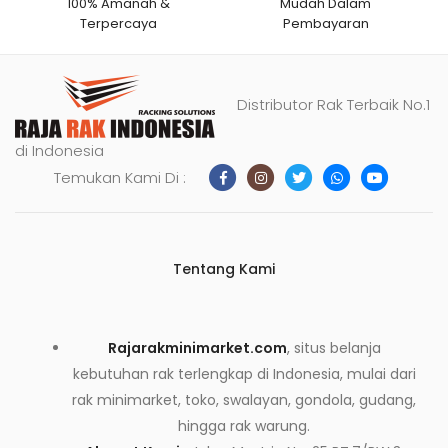
100% Amanah &
Mudah Dalam
Terpercaya
Pembayaran
Distributor Rak Terbaik No.1
di Indonesia
Temukan Kami Di :
Tentang Kami
Rajarakminimarket.com
, situs belanja
kebutuhan rak terlengkap di Indonesia, mulai dari
rak minimarket, toko, swalayan, gondola, gudang,
hingga rak warung.