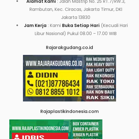
Alamat Kami
: Jalan Mastrip No. 25 RT.7/RW.3,
Rambutan, Kec. Ciracas, Jakarta Timur, DKI
Jakarta 13830
Jam Kerja
: Kami
Buka Setiap Hari
(Kecuali Hari
Libur Nasional) Pukul 08.00 – 17.00 WIB
Rajarakgudang.co.id
Rajaplastikindonesia.com