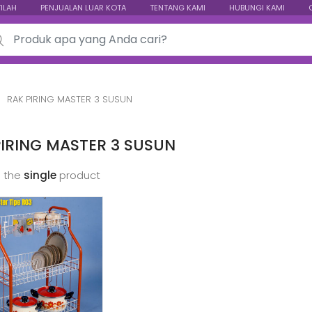
TILAH
PENJUALAN LUAR KOTA
TENTANG KAMI
HUBUNGI KAMI
ch for:
RAK PIRING MASTER 3 SUSUN
PIRING MASTER 3 SUSUN
 the
single
product