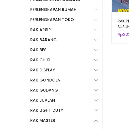
PERLENGKAPAN RUMAH
PERLENGKAPAN TOKO
RAK P
SUSUN
RAK ARSIP
DAPU
Rp
22
RAK BARANG
RAK BESI
RAK CHIKI
RAK DISPLAY
RAK GONDOLA
RAK GUDANG
RAK JUALAN
RAK LIGHT DUTY
RAK MASTER