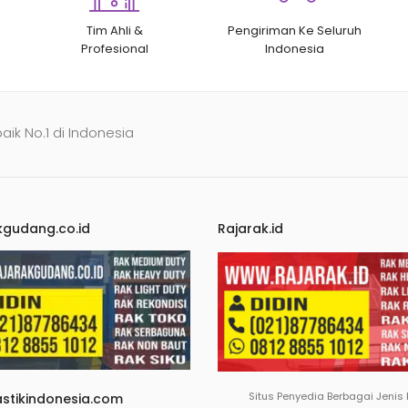
Tim Ahli &
Pengiriman Ke Seluruh
Profesional
Indonesia
baik No.1 di Indonesia
kgudang.co.id
Rajarak.id
Situs Penyedia Berbagai Jenis
astikindonesia.com