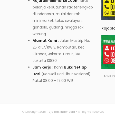
Rajarakminimarket.com
, situs
belanja kebutuhan rak terlengkap
di Indonesia, mulai dari rak
minimarket, toko, swalayan,
gondola, gudang, hingga rak
Rajapl
warung.
Alamat Kami
: Jalan Mastrip No.
25 RT.7/RW.3, Rambutan, Kec.
Ciracas, Jakarta Timur, DKI
Jakarta 13830
Jam Kerja
: Kami
Buka Setiap
Hari
(Kecuali Hari Libur Nasional)
Situs P
Pukul 08.00 – 17.00 WIB
© Copyright 2018
Raja Rak Indonesia
- All Rights Reserved