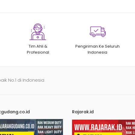
Tim Ahli &
Pengiriman Ke Seluruh
Profesional
Indonesia
baik No.1 di Indonesia
kgudang.co.id
Rajarak.id