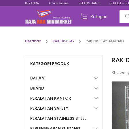
BERANDA
Artikel Bisnis
PELANGGAN
ISTILAH – IS
Sear
Kategori
Beranda
RAK DISPLAY
RAK DISPLAY JAJANAN
RAK 
KATEGORI PRODUK
Showing
BAHAN
BRAND
PERALATAN KANTOR
PERALATAN SAFETY
PERALATAN STAINLESS STEEL
PERLENGKAPAN GUDANG