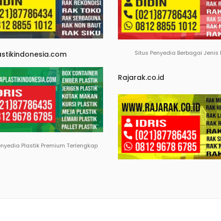
Situs Penyedia Berbagai Jenis
astikindonesia.com
Rajarak.co.id
enyedia Plastik Premium Terlengkap