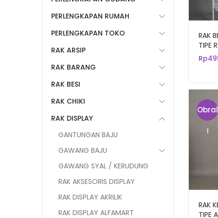
PERLENGKAPAN RUMAH
PERLENGKAPAN TOKO
RAK B
TIPE 
RAK ARSIP
SUSU
Rp
49
RAK BARANG
RAK BESI
RAK CHIKI
Obral
RAK DISPLAY
!
GANTUNGAN BAJU
GAWANG BAJU
GAWANG SYAL / KERUDUNG
RAK AKSESORIS DISPLAY
RAK DISPLAY AKRILIK
RAK 
RAK DISPLAY ALFAMART
TIPE 