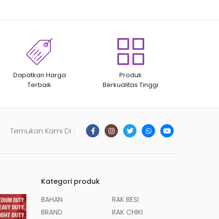
Dapatkan Harga
Produk
Terbaik
Berkualitas Tinggi
Temukan Kami Di :
Kategori produk
BAHAN
RAK BESI
BRAND
RAK CHIKI