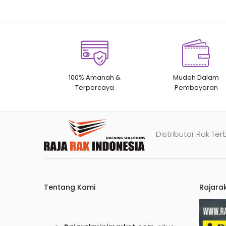
100% Amanah &
Mudah Dalam
Terpercaya
Pembayaran
Distributor Rak Ter
Tentang Kami
Rajara