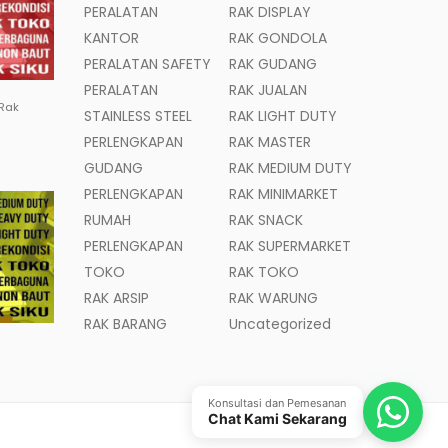
PERALATAN
RAK DISPLAY
KANTOR
RAK GONDOLA
PERALATAN SAFETY
RAK GUDANG
PERALATAN
RAK JUALAN
 Rak
STAINLESS STEEL
RAK LIGHT DUTY
PERLENGKAPAN
RAK MASTER
GUDANG
RAK MEDIUM DUTY
PERLENGKAPAN
RAK MINIMARKET
RUMAH
RAK SNACK
PERLENGKAPAN
RAK SUPERMARKET
TOKO
RAK TOKO
RAK ARSIP
RAK WARUNG
RAK BARANG
Uncategorized
Konsultasi dan Pemesanan
Chat Kami Sekarang