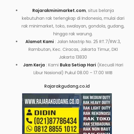
Rajarakminimarket.com
, situs belanja
kebutuhan rak terlengkap di Indonesia, mulai dari
rak minimarket, toko, swalayan, gondola, gudang,
hingga rak warung.
Alamat Kami
: Jalan Mastrip No. 25 RT.7/RW.3,
Rambutan, Kec. Ciracas, Jakarta Timur, DKI
Jakarta 13830
Jam Kerja
: Kami
Buka Setiap Hari
(Kecuali Hari
Libur Nasional) Pukul 08.00 – 17.00 WIB
Rajarakgudang.co.id