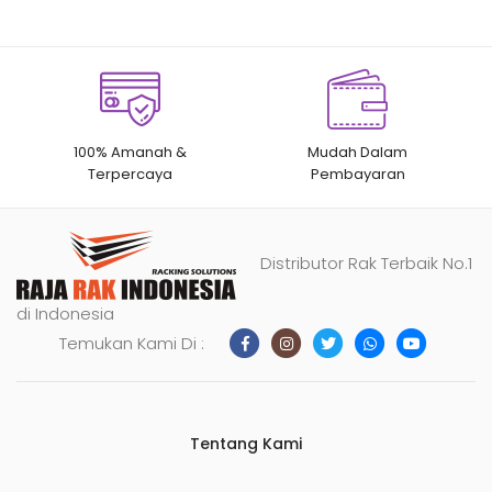
100% Amanah &
Mudah Dalam
Terpercaya
Pembayaran
Distributor Rak Terbaik No.1
di Indonesia
Temukan Kami Di :
Tentang Kami