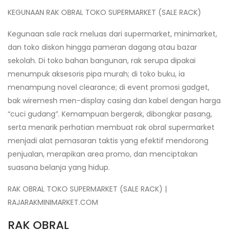
KEGUNAAN RAK OBRAL TOKO SUPERMARKET (SALE RACK)
Kegunaan sale rack meluas dari supermarket, minimarket,
dan toko diskon hingga pameran dagang atau bazar
sekolah. Di toko bahan bangunan, rak serupa dipakai
menumpuk aksesoris pipa murah; di toko buku, ia
menampung novel clearance; di event promosi gadget,
bak wiremesh men-display casing dan kabel dengan harga
“cuci gudang”. Kemampuan bergerak, dibongkar pasang,
serta menarik perhatian membuat rak obral supermarket
menjadi alat pemasaran taktis yang efektif mendorong
penjualan, merapikan area promo, dan menciptakan
suasana belanja yang hidup.
RAK OBRAL TOKO SUPERMARKET (SALE RACK) |
RAJARAKMINIMARKET.COM
RAK OBRAL