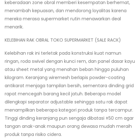
keberadaan zone obral memberi kesempatan berhemat,
menambah kepuasan, dan mendorong loyalitas karena
mereka merasa supermarket rutin menawarkan deal
menarik.
KELEBIHAN RAK OBRAL TOKO SUPERMARKET (SALE RACK)
Kelebihan rak ini terletak pada konstruksi kuat namun
ringan, roda swivel dengan kunci rem, dan panel dasar kayu
atau sheet metal yang menahan beban hingga puluhan
kilogram. Keranjang wiremesh berlapis powder-coating
antikarat menjaga tampilan bersih, sementara dinding grid
rapat mencegah barang kecil jatuh. Beberapa model
dilengkapi separator adjustable sehingga satu rak dapat
menampilkan beberapa kategori produk tanpa tercampur.
Tinggi dinding keranjang pun sengaja dibatasi ±50 cm agar
tangan anak-anak maupun orang dewasa mudah meraih
produk tanpa risiko cidera.