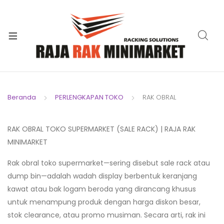
xpand
ild
xpand
enu
ild
enu
Beranda
PERLENGKAPAN TOKO
RAK OBRAL
xpand
RAK OBRAL TOKO SUPERMARKET (SALE RACK) | RAJA RAK
ild
MINIMARKET
xpand
enu
ild
Rak obral toko supermarket—sering disebut sale rack atau
xpand
enu
dump bin—adalah wadah display berbentuk keranjang
ild
kawat atau bak logam beroda yang dirancang khusus
xpand
enu
untuk menampung produk dengan harga diskon besar,
ild
stok clearance, atau promo musiman. Secara arti, rak ini
enu