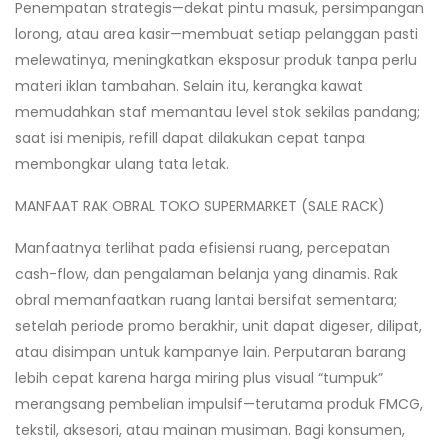
Penempatan strategis—dekat pintu masuk, persimpangan
lorong, atau area kasir—membuat setiap pelanggan pasti
melewatinya, meningkatkan eksposur produk tanpa perlu
materi iklan tambahan. Selain itu, kerangka kawat
memudahkan staf memantau level stok sekilas pandang;
saat isi menipis, refill dapat dilakukan cepat tanpa
membongkar ulang tata letak.
MANFAAT RAK OBRAL TOKO SUPERMARKET (SALE RACK)
Manfaatnya terlihat pada efisiensi ruang, percepatan
cash-flow, dan pengalaman belanja yang dinamis. Rak
obral memanfaatkan ruang lantai bersifat sementara;
setelah periode promo berakhir, unit dapat digeser, dilipat,
atau disimpan untuk kampanye lain. Perputaran barang
lebih cepat karena harga miring plus visual “tumpuk”
merangsang pembelian impulsif—terutama produk FMCG,
tekstil, aksesori, atau mainan musiman. Bagi konsumen,