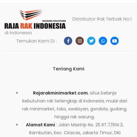
Distributor Rak Terbaik No.1
di Indonesia
Temukan Kami Di :
Tentang Kami
Rajarakminimarket.com
, situs belanja
kebutuhan rak terlengkap di Indonesia, mulai dari
rak minimarket, toko, swalayan, gondola, gudang,
hingga rak warung.
Alamat Kami
: Jalan Mastrip No. 25 RT.7/RW.3,
Rambutan, Kec. Ciracas, Jakarta Timur, DKI