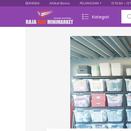
BERANDA
Artikel Bisnis
PELANGGAN
ISTILAH – IS
Sear
Kategori