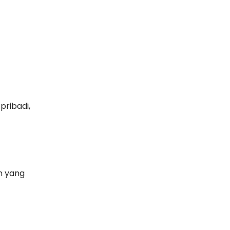
pribadi,
n yang