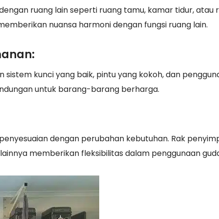
engan ruang lain seperti ruang tamu, kamar tidur, atau 
t memberikan nuansa harmoni dengan fungsi ruang lain.
manan:
n sistem kunci yang baik, pintu yang kokoh, dan penggu
indungan untuk barang-barang berharga.
penyesuaian dengan perubahan kebutuhan. Rak penyi
lainnya memberikan fleksibilitas dalam penggunaan gud