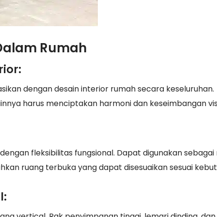
 Dalam Rumah
ior:
sikan dengan desain interior rumah secara keseluruhan.
ainnya harus menciptakan harmoni dan keseimbangan vis
ngan fleksibilitas fungsional. Dapat digunakan sebagai
hkan ruang terbuka yang dapat disesuaikan sesuai kebut
l:
g vertical. Rak penyimpanan tinggi, lemari dinding, dan