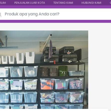
TILAH
PENJUALAN LUAR KOTA
TENTANG KAMI
HUBUNGI KAMI
ch for: