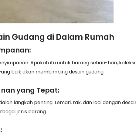
sain Gudang di Dalam Rumah
yimpanan:
nyimpanan. Apakah itu untuk barang sehari-hari, koleksi 
ang baik akan membimbing desain gudang.
anan yang Tepat:
alah langkah penting. Lemari, rak, dan laci dengan desai
agai jenis barang.
: