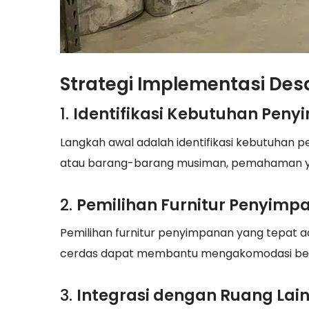
Strategi Implementasi De
1.
Identifikasi Kebutuhan Pen
Langkah awal adalah identifikasi kebutuhan pe
atau barang-barang musiman, pemahaman y
2.
Pemilihan Furnitur Penyimp
Pemilihan furnitur penyimpanan yang tepat ad
cerdas dapat membantu mengakomodasi berb
3.
Integrasi dengan Ruang Lain