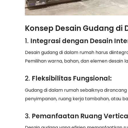
Konsep Desain Gudang di
1.
Integrasi dengan Desain Inter
Desain gudang di dalam rumah harus diintegra
Pemilihan warna, bahan, dan elemen desain l
2.
Fleksibilitas Fungsional:
Gudang di dalam rumah sebaiknya dirancang de
penyimpanan, ruang kerja tambahan, atau ba
3.
Pemanfaatan Ruang Vertica
Desain gudang yang efisien memanfaatkan ruan