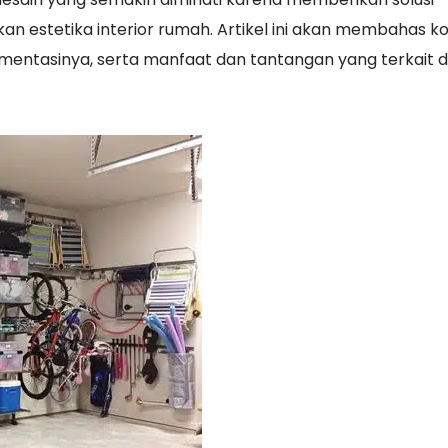
n estetika interior rumah. Artikel ini akan membahas k
ementasinya, serta manfaat dan tantangan yang terkait 