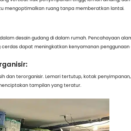
tu mengoptimalkan ruang tanpa memberatkan lantai.
 dalam desain gudang di dalam rumah. Pencahayaan ala
ng cerdas dapat meningkatkan kenyamanan penggunaan 
ganisir:
h dan terorganisir. Lemari tertutup, kotak penyimpanan,
enciptakan tampilan yang teratur.