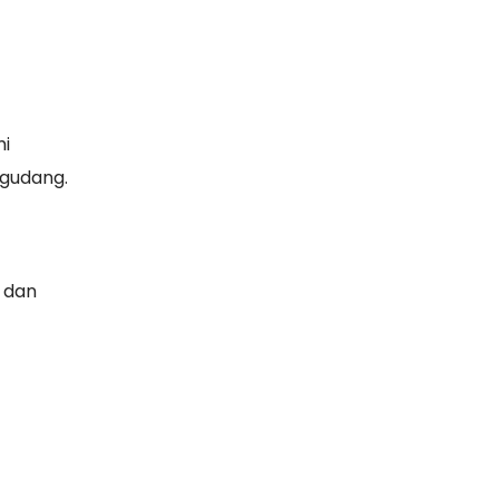
mi
gudang.
 dan