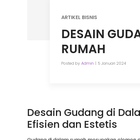
ARTIKEL BISNIS
DESAIN GUD
RUMAH
Posted by
Admin
5 Januari 2024
Desain Gudang di Da
Efisien dan Estetis
Gudang di dalam rumah merupakan elemen de