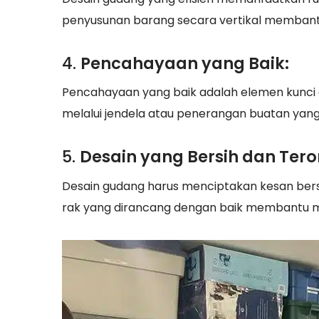
penyusunan barang secara vertikal memban
4.
Pencahayaan yang Baik:
Pencahayaan yang baik adalah elemen kunci
melalui jendela atau penerangan buatan ya
5.
Desain yang Bersih dan Teror
Desain gudang harus menciptakan kesan bersi
rak yang dirancang dengan baik membantu m