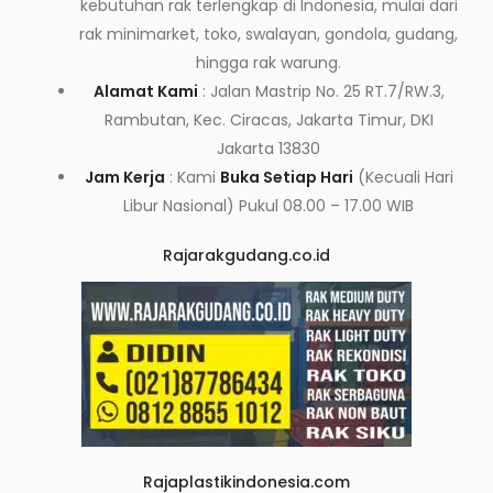
kebutuhan rak terlengkap di Indonesia, mulai dari
rak minimarket, toko, swalayan, gondola, gudang,
hingga rak warung.
Alamat Kami
: Jalan Mastrip No. 25 RT.7/RW.3,
Rambutan, Kec. Ciracas, Jakarta Timur, DKI
Jakarta 13830
Jam Kerja
: Kami
Buka Setiap Hari
(Kecuali Hari
Libur Nasional) Pukul 08.00 – 17.00 WIB
Rajarakgudang.co.id
Rajaplastikindonesia.com