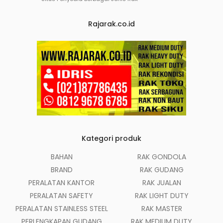
Rajarak.co.id
Kategori produk
BAHAN
RAK GONDOLA
BRAND
RAK GUDANG
PERALATAN KANTOR
RAK JUALAN
PERALATAN SAFETY
RAK LIGHT DUTY
PERALATAN STAINLESS STEEL
RAK MASTER
PERLENGKAPAN GUDANG
RAK MEDIUM DUTY