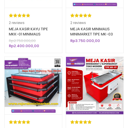
Peringkat
2
Peringkat
2
2
reviews
2
reviews
5.00
dari 5
5.00
dari 5
MEJA KASIR KAYU TIPE
MEJA KASIR MINIMALIS
MKK-01 MINIMALIS
MINIMARKET TIPE MK-03
berdasarka
berdasarka
SERBAGUNA | TOKO
RAJA RAK
Harga
Rp
2.750.000,00
Rp
3.750.000,00
n
penilaian
n
penilaian
MINIMARKET, LAUNDRY,
aslinya
Harga
Rp
2.400.000,00
pelanggan
pelanggan
KAFE, COFFEE SHOP
adalah:
saat
Rp2.750.000,00.
ini
adalah:
Rp2.400.000,00.