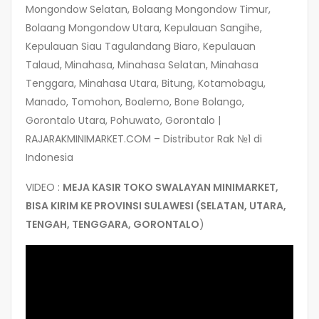
Mongondow Selatan, Bolaang Mongondow Timur,
Bolaang Mongondow Utara, Kepulauan Sangihe,
Kepulauan Siau Tagulandang Biaro, Kepulauan
Talaud, Minahasa, Minahasa Selatan, Minahasa
Tenggara, Minahasa Utara, Bitung, Kotamobagu,
Manado, Tomohon, Boalemo, Bone Bolango,
Gorontalo Utara, Pohuwato, Gorontalo |
RAJARAKMINIMARKET.COM – Distributor Rak №1 di
Indonesia
VIDEO :
MEJA KASIR TOKO SWALAYAN MINIMARKET,
BISA KIRIM KE PROVINSI SULAWESI (SELATAN, UTARA,
TENGAH, TENGGARA, GORONTALO
)