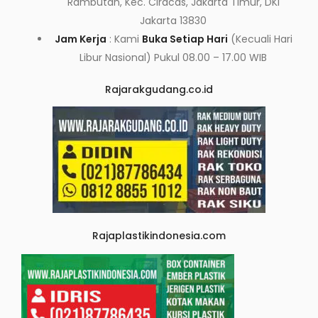
Rambutan, Kec. Ciracas, Jakarta Timur, DKI
Jakarta 13830
Jam Kerja
: Kami
Buka Setiap Hari
(Kecuali Hari
Libur Nasional) Pukul 08.00 – 17.00 WIB
Rajarakgudang.co.id
Rajaplastikindonesia.com