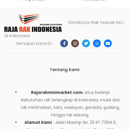
Distributor Rak Terbaik No.1
di Indonesia
Temukan Kami Di :
Tentang Kami
Rajarakminimarket.com
, situs belanja
kebutuhan rak terlengkap di Indonesia, mulai dari
rak minimarket, toko, swalayan, gondola, gudang,
hingga rak warung.
Alamat Kami
: Jalan Mastrip No. 25 RT.7/RW.3,