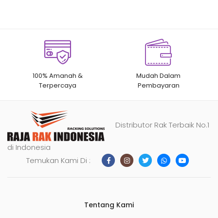
100% Amanah &
Mudah Dalam
Terpercaya
Pembayaran
Distributor Rak Terbaik No.1
di Indonesia
Temukan Kami Di :
Tentang Kami