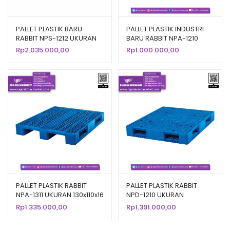
PALLET PLASTIK BARU
PALLET PLASTIK INDUSTRI
RABBIT NPS-1212 UKURAN
BARU RABBIT NPA-1210
120x120x13,2 CM
UKURAN 120x100x14 CM
Rp
2.035.000,00
Rp
1.000.000,00
PALLET PLASTIK RABBIT
PALLET PLASTIK RABBIT
NPA-1311 UKURAN 130x110x16
NPD-1210 UKURAN
CM
120x100x15 CM
Rp
1.335.000,00
Rp
1.391.000,00