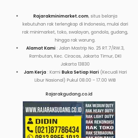
Rajarakminimarket.com
, situs belanja
kebutuhan rak terlengkap di Indonesia, mulai dari
rak minimarket, toko, swalayan, gondola, gudang,
hingga rak warung.
Alamat Kami
: Jalan Mastrip No. 25 RT.7/RW.3,
Rambutan, Kec. Ciracas, Jakarta Timur, DKI
Jakarta 13830
Jam Kerja
: Kami
Buka Setiap Hari
(Kecuali Hari
Libur Nasional) Pukul 08.00 – 17.00 WIB
Rajarakgudang.co.id