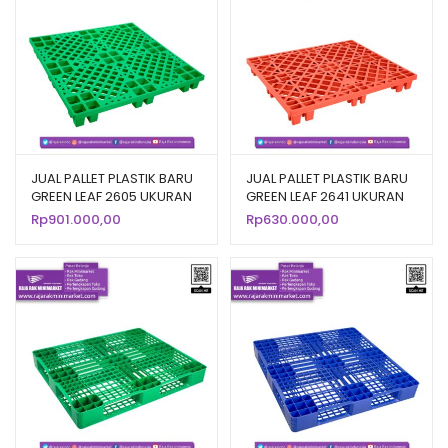
JUAL PALLET PLASTIK BARU
JUAL PALLET PLASTIK BARU
GREEN LEAF 2605 UKURAN
GREEN LEAF 2641 UKURAN
120x120x14 CM
120x100x14 CM
Rp
901.000,00
Rp
630.000,00