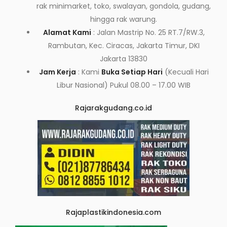
rak minimarket, toko, swalayan, gondola, gudang,
hingga rak warung.
Alamat Kami
: Jalan Mastrip No. 25 RT.7/RW.3,
Rambutan, Kec. Ciracas, Jakarta Timur, DKI
Jakarta 13830
Jam Kerja
: Kami
Buka Setiap Hari
(Kecuali Hari
Libur Nasional) Pukul 08.00 – 17.00 WIB
Rajarakgudang.co.id
Rajaplastikindonesia.com