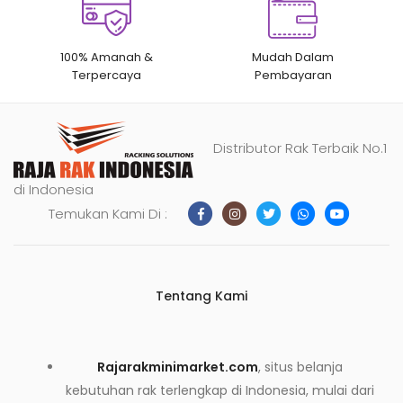
100% Amanah &
Mudah Dalam
Terpercaya
Pembayaran
Distributor Rak Terbaik No.1
di Indonesia
Temukan Kami Di :
Tentang Kami
Rajarakminimarket.com
, situs belanja
kebutuhan rak terlengkap di Indonesia, mulai dari