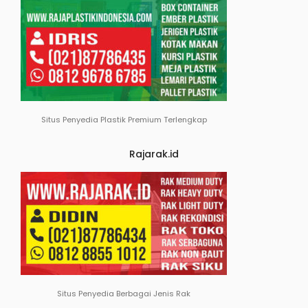
Situs Penyedia Plastik Premium Terlengkap
Rajarak.id
Situs Penyedia Berbagai Jenis Rak