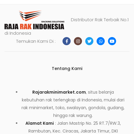
Distributor Rak Terbaik No.1
di Indonesia
Temukan Kami Di :
Tentang Kami
Rajarakminimarket.com
, situs belanja
kebutuhan rak terlengkap di Indonesia, mulai dari
rak minimarket, toko, swalayan, gondola, gudang,
hingga rak warung.
Alamat Kami
: Jalan Mastrip No. 25 RT.7/RW.3,
Rambutan, Kec. Ciracas, Jakarta Timur, DKI