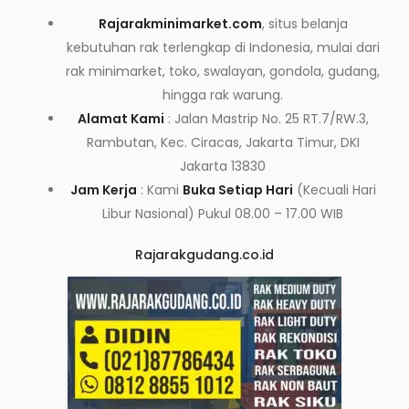
Rajarakminimarket.com
, situs belanja
kebutuhan rak terlengkap di Indonesia, mulai dari
rak minimarket, toko, swalayan, gondola, gudang,
hingga rak warung.
Alamat Kami
: Jalan Mastrip No. 25 RT.7/RW.3,
Rambutan, Kec. Ciracas, Jakarta Timur, DKI
Jakarta 13830
Jam Kerja
: Kami
Buka Setiap Hari
(Kecuali Hari
Libur Nasional) Pukul 08.00 – 17.00 WIB
Rajarakgudang.co.id