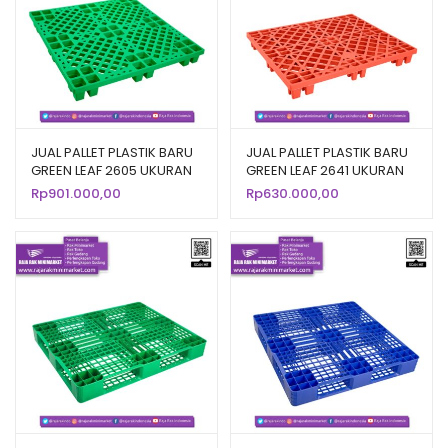
JUAL PALLET PLASTIK BARU
JUAL PALLET PLASTIK BARU
GREEN LEAF 2605 UKURAN
GREEN LEAF 2641 UKURAN
120x120x14 CM
120x100x14 CM
Rp
901.000,00
Rp
630.000,00