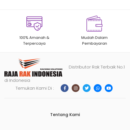
100% Amanah &
Mudah Dalam
Terpercaya
Pembayaran
Distributor Rak Terbaik No.1
di Indonesia
Temukan Kami Di :
Tentang Kami