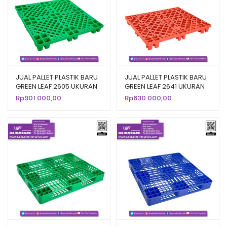
JUAL PALLET PLASTIK BARU
JUAL PALLET PLASTIK BARU
GREEN LEAF 2605 UKURAN
GREEN LEAF 2641 UKURAN
120x120x14 CM
120x100x14 CM
Rp
901.000,00
Rp
630.000,00