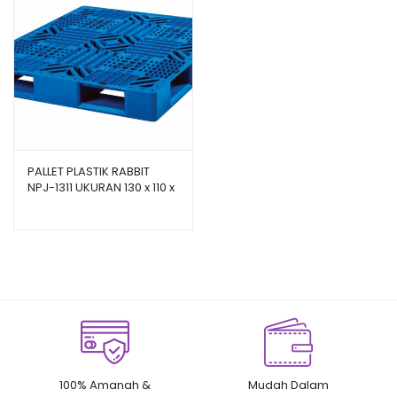
PALLET PLASTIK RABBIT
NPJ-1311 UKURAN 130 x 110 x
15 CM
100% Amanah &
Mudah Dalam