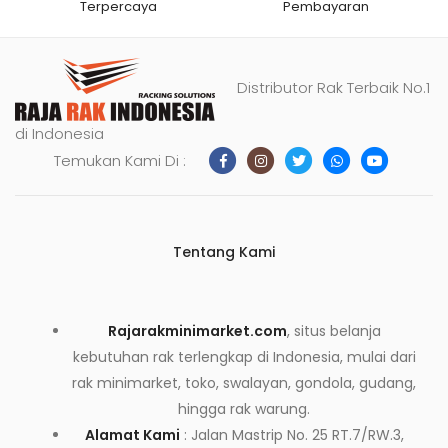
Terpercaya
Pembayaran
Distributor Rak Terbaik No.1
di Indonesia
Temukan Kami Di :
Tentang Kami
Rajarakminimarket.com
, situs belanja
kebutuhan rak terlengkap di Indonesia, mulai dari
rak minimarket, toko, swalayan, gondola, gudang,
hingga rak warung.
Alamat Kami
: Jalan Mastrip No. 25 RT.7/RW.3,