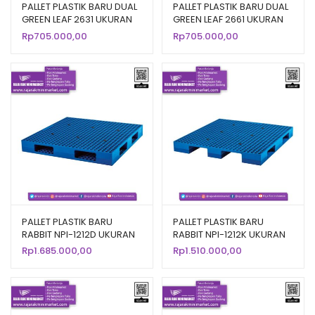
PALLET PLASTIK BARU DUAL
PALLET PLASTIK BARU DUAL
GREEN LEAF 2631 UKURAN
GREEN LEAF 2661 UKURAN
120x100x14 CM
110x110x14 CM
Rp
705.000,00
Rp
705.000,00
PALLET PLASTIK BARU
PALLET PLASTIK BARU
RABBIT NPI-1212D UKURAN
RABBIT NPI-1212K UKURAN
120x120x14
120x120x13,5 CM
Rp
1.685.000,00
Rp
1.510.000,00