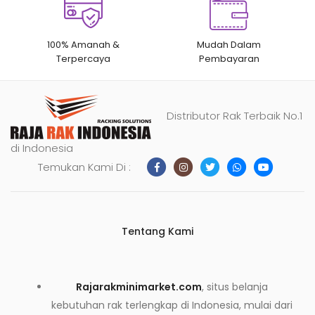
100% Amanah &
Mudah Dalam
Terpercaya
Pembayaran
Distributor Rak Terbaik No.1
di Indonesia
Temukan Kami Di :
Tentang Kami
Rajarakminimarket.com
, situs belanja
kebutuhan rak terlengkap di Indonesia, mulai dari