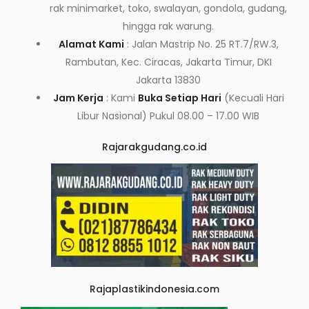
rak minimarket, toko, swalayan, gondola, gudang,
hingga rak warung.
Alamat Kami
: Jalan Mastrip No. 25 RT.7/RW.3,
Rambutan, Kec. Ciracas, Jakarta Timur, DKI
Jakarta 13830
Jam Kerja
: Kami
Buka Setiap Hari
(Kecuali Hari
Libur Nasional) Pukul 08.00 – 17.00 WIB
Rajarakgudang.co.id
Rajaplastikindonesia.com