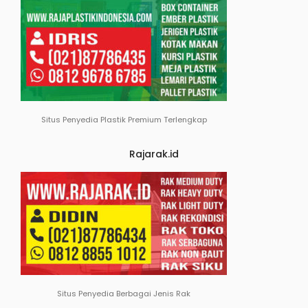
Situs Penyedia Plastik Premium Terlengkap
Rajarak.id
Situs Penyedia Berbagai Jenis Rak