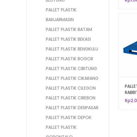
BELITUNG
Rp
1.
PALLET PLASTIK
BANJARMASIN
PALLET PLASTIK BATAM
PALLET PLASTIK BEKASI
PALLET PLASTIK BENGKULU
PALLET PLASTIK BOGOR
PALLET PLASTIK CIBITUNG
PALLET PLASTIK CIKARANG
PALLE
PALLET PLASTIK CILEGON
RABBI
PALLET PLASTIK CIREBON
120x1
Rp
2.
PALLET PLASTIK DENPASAR
PALLET PLASTIK DEPOK
PALLET PLASTIK