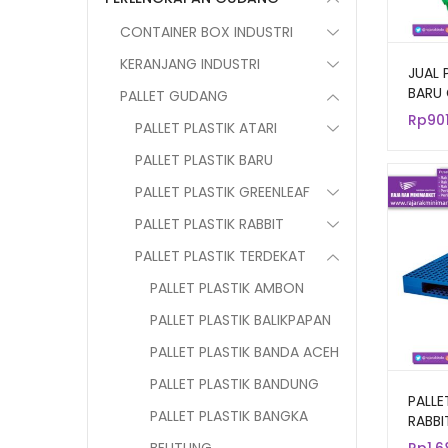
CONTAINER BOX INDUSTRI
KERANJANG INDUSTRI
JUAL 
BARU 
PALLET GUDANG
UKURA
Rp
90
PALLET PLASTIK ATARI
PALLET PLASTIK BARU
PALLET PLASTIK GREENLEAF
PALLET PLASTIK RABBIT
PALLET PLASTIK TERDEKAT
PALLET PLASTIK AMBON
PALLET PLASTIK BALIKPAPAN
PALLET PLASTIK BANDA ACEH
PALLET PLASTIK BANDUNG
PALLE
PALLET PLASTIK BANGKA
RABBI
UKURA