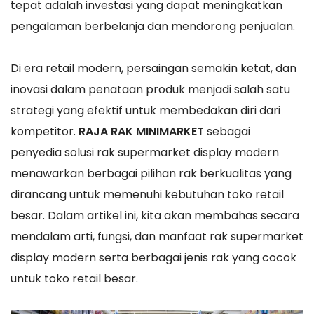
tepat adalah investasi yang dapat meningkatkan
pengalaman berbelanja dan mendorong penjualan.
Di era retail modern, persaingan semakin ketat, dan
inovasi dalam penataan produk menjadi salah satu
strategi yang efektif untuk membedakan diri dari
kompetitor.
RAJA RAK MINIMARKET
sebagai
penyedia solusi rak supermarket display modern
menawarkan berbagai pilihan rak berkualitas yang
dirancang untuk memenuhi kebutuhan toko retail
besar. Dalam artikel ini, kita akan membahas secara
mendalam arti, fungsi, dan manfaat rak supermarket
display modern serta berbagai jenis rak yang cocok
untuk toko retail besar.