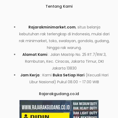
Tentang Kami
Rajarakminimarket.com
, situs belanja
kebutuhan rak terlengkap di Indonesia, mulai dari
rak minimarket, toko, swalayan, gondola, gudang,
hingga rak warung.
Alamat Kami
: Jalan Mastrip No. 25 RT.7/RW.3,
Rambutan, Kec. Ciracas, Jakarta Timur, DKI
Jakarta 13830
Jam Kerja
: Kami
Buka Setiap Hari
(Kecuali Hari
Libur Nasional) Pukul 08.00 – 17.00 WIB
Rajarakgudang.co.id