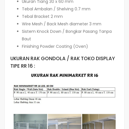
Ukuran Tiang 30 x 60 mm
Tebal Ambalan / Shelving 0.7 mm
Tebal Bracket 2 mm
Wire Mesh / Back Mesh diameter 3 mm
Sistem Knock Down / Bongkar Pasang Tanpa
Baut
Finishing Powder Coating (Oven)
UKURAN RAK GONDOLA / RAK TOKO DISPLAY
TIPE RR 16 :