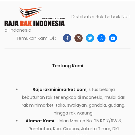
Distributor Rak Terbaik No.1
di Indonesia
Temukan Kami Di :
Tentang Kami
Rajarakminimarket.com
, situs belanja
kebutuhan rak terlengkap di Indonesia, mulai dari
rak minimarket, toko, swalayan, gondola, gudang,
hingga rak warung.
Alamat Kami
: Jalan Mastrip No. 25 RT.7/RW.3,
Rambutan, Kec. Ciracas, Jakarta Timur, DKI