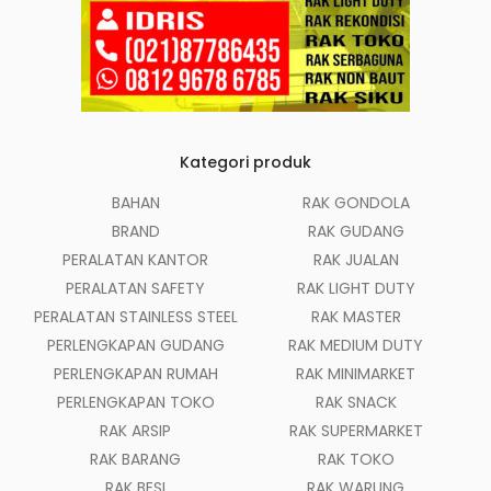
Kategori produk
BAHAN
RAK GONDOLA
BRAND
RAK GUDANG
PERALATAN KANTOR
RAK JUALAN
PERALATAN SAFETY
RAK LIGHT DUTY
PERALATAN STAINLESS STEEL
RAK MASTER
PERLENGKAPAN GUDANG
RAK MEDIUM DUTY
PERLENGKAPAN RUMAH
RAK MINIMARKET
PERLENGKAPAN TOKO
RAK SNACK
RAK ARSIP
RAK SUPERMARKET
RAK BARANG
RAK TOKO
RAK BESI
RAK WARUNG