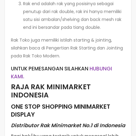
Rak end adalah rak yang posisinya sebagai
penutup dari rak double, rak ini hanya memiliki
satu sisi ambalan/shelving dan back mesh rak
end ini bersandar pada tiang double.
Rak Toko juga memiliki istilah starting & jointing,
silahkan baca di Pengertian Rak Starting dan Jointing
pada Rak Toko Modern.
UNTUK PEMESANGAN SILAHKAN
HUBUNGI
KAMI.
RAJA RAK MINIMARKET
INDONESIA
ONE STOP SHOPPING MINIMARKET
DISPLAY
Distributor Rak Minimarket No.1 di Indonesia
Bagi bpk/ibu yang tertarik untuk mengenal lebih