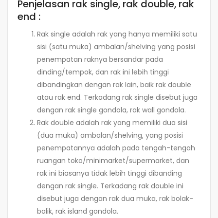
Penjelasan rak single, rak double, rak
end :
Rak single adalah rak yang hanya memiliki satu
sisi (satu muka) ambalan/shelving yang posisi
penempatan raknya bersandar pada
dinding/tempok, dan rak ini lebih tinggi
dibandingkan dengan rak lain, baik rak double
atau rak end. Terkadang rak single disebut juga
dengan rak single gondola, rak wall gondola.
Rak double adalah rak yang memiliki dua sisi
(dua muka) ambalan/shelving, yang posisi
penempatannya adalah pada tengah-tengah
ruangan toko/minimarket/supermarket, dan
rak ini biasanya tidak lebih tinggi dibanding
dengan rak single. Terkadang rak double ini
disebut juga dengan rak dua muka, rak bolak-
balik, rak island gondola.