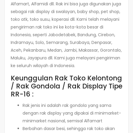
Alfamart, Alfamidi dll. Rak ini bisa juga digunakan juga
sebagai rak display di swalayan, baby shop, pet shop,
toko atk, toko susu, koperasi dll. Kami telah melayani
pengiriman rak toko ini ke kota-kota besar di
Indonesia, seperti Jabodetabek, Bandung, Cirebon,
Indramayu, Solo, Semarang, Surabaya, Denpasar,
Aceh, Pekanbaru, Medan, Jambi, Makassar, Gorontalo,
Maluku, Jayapura dll. Kami juga melayani pengiriman
ke seluruh wilayah di Indonesia.
Keunggulan Rak Toko Kelontong
/ Rak Gondola / Rak Display Tipe
RR-16 :
Rak jenis ini adalah rak gondola yang sama
dengan rak display yang dipakai di minimarket-
minimarket nasional, semisal Alfamart
Berbahan dasar besi, sehingga rak toko akan