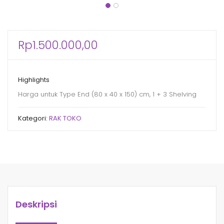
Rp
1.500.000,00
Highlights
Harga untuk Type End (80 x 40 x 150) cm, 1 + 3 Shelving
Kategori:
RAK TOKO
Deskripsi