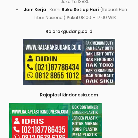
Jakarta 13830
Jam Kerja
: Kami
Buka Setiap Hari
(Kecuali Hari
Libur Nasional) Pukul 08.00 – 17.00 WIB
Rajarakgudang.co.id
Rajaplastikindonesia.com