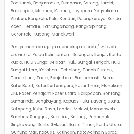
Pontianak, Banjarmasin, Denpasar, Serang, Jambi,
Balikpapan, Manado, Kupang, Jayapura, Yogyakarta,
Ambon, Bengkulu, Palu, Kendari, Palangkaraya, Banda
Aceh, Ternate, Tanjungpinang, Pangkalpinang,
Gorontalo, Kupang, Manokwari.
Pengiriman kami juga mencakup daerah / wilayah
provinsi di Pulau Kalimantan | Balangan, Banjar, Barito
Kuala, Hulu Sungai Selatan, Hulu Sungai Tengah, Hulu
Sungai Utara, Kotabaru, Tabalong, Tanah Bumbu,
Tanah Laut, Tapin, Banjarbaru, Banjarmasin, Berau,
Kutai Barat, Kutai Kartanegara, Kutai Timur, Mahakam
Ulu, Paser, Penajam Paser Utara, Balikpapan, Bontang,
Samarinda, Bengkayang, Kapuas Hulu, Kayong Utara,
Ketapang, Kubu Raya, Landak, Melawi, Mempawah,
Sambas, Sanggau, Sekadau, Sintang, Pontianak,
Singkawang, Barito Selatan, Barito Timur, Barito Utara,
Gunung Mas, Kapuas, Katingan, Kotawaringin Barat,