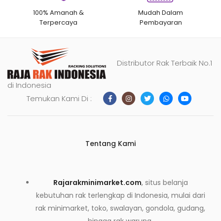
100% Amanah &
Mudah Dalam
Terpercaya
Pembayaran
Distributor Rak Terbaik No.1
di Indonesia
Temukan Kami Di :
Tentang Kami
Rajarakminimarket.com
, situs belanja
kebutuhan rak terlengkap di Indonesia, mulai dari
rak minimarket, toko, swalayan, gondola, gudang,