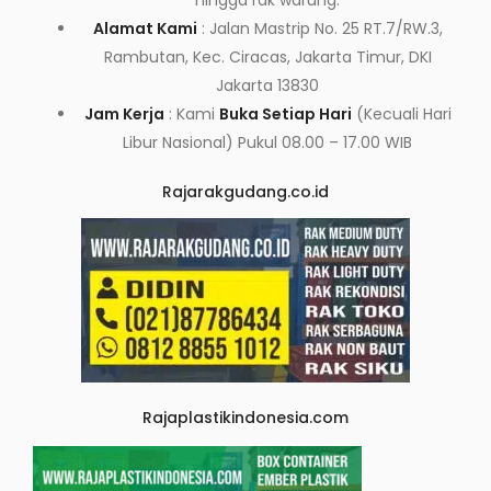
hingga rak warung.
Alamat Kami
: Jalan Mastrip No. 25 RT.7/RW.3,
Rambutan, Kec. Ciracas, Jakarta Timur, DKI
Jakarta 13830
Jam Kerja
: Kami
Buka Setiap Hari
(Kecuali Hari
Libur Nasional) Pukul 08.00 – 17.00 WIB
Rajarakgudang.co.id
Rajaplastikindonesia.com