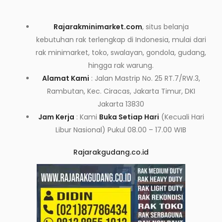
Rajarakminimarket.com
, situs belanja
kebutuhan rak terlengkap di Indonesia, mulai dari
rak minimarket, toko, swalayan, gondola, gudang,
hingga rak warung.
Alamat Kami
: Jalan Mastrip No. 25 RT.7/RW.3,
Rambutan, Kec. Ciracas, Jakarta Timur, DKI
Jakarta 13830
Jam Kerja
: Kami
Buka Setiap Hari
(Kecuali Hari
Libur Nasional) Pukul 08.00 – 17.00 WIB
Rajarakgudang.co.id