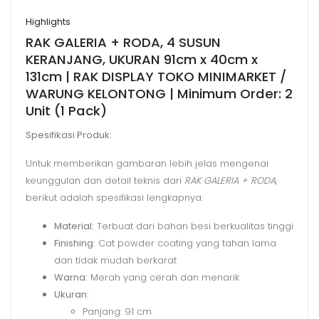
Highlights
RAK GALERIA + RODA, 4 SUSUN
KERANJANG, UKURAN 91cm x 40cm x
131cm | RAK DISPLAY TOKO MINIMARKET /
WARUNG KELONTONG | Minimum Order: 2
Unit (1 Pack)
Spesifikasi Produk:
Untuk memberikan gambaran lebih jelas mengenai
keunggulan dan detail teknis dari
RAK GALERIA + RODA
,
berikut adalah spesifikasi lengkapnya:
Material:
Terbuat dari bahan besi berkualitas tinggi
Finishing:
Cat powder coating yang tahan lama
dan tidak mudah berkarat
Warna:
Merah yang cerah dan menarik
Ukuran:
Panjang: 91 cm