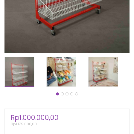
Rp
1.000.000,00
Rp
1.179.000,00