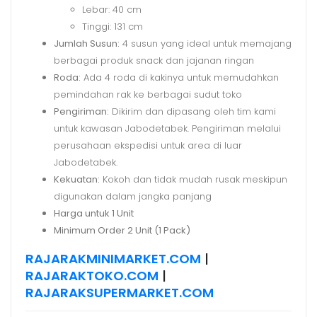
Lebar: 40 cm
Tinggi: 131 cm
Jumlah Susun:
4 susun yang ideal untuk memajang
berbagai produk snack dan jajanan ringan
Roda:
Ada 4 roda di kakinya untuk memudahkan
pemindahan rak ke berbagai sudut toko
Pengiriman:
Dikirim dan dipasang oleh tim kami
untuk kawasan Jabodetabek. Pengiriman melalui
perusahaan ekspedisi untuk area di luar
Jabodetabek.
Kekuatan:
Kokoh dan tidak mudah rusak meskipun
digunakan dalam jangka panjang
Harga untuk 1 Unit
Minimum Order 2 Unit (1 Pack)
RAJARAKMINIMARKET.COM
|
RAJARAKTOKO.COM
|
RAJARAKSUPERMARKET.COM