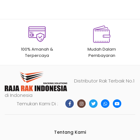
100% Amanah &
Mudah Dalam
Terpercaya
Pembayaran
Distributor Rak Terbaik No.1
di Indonesia
Temukan Kami Di :
Tentang Kami