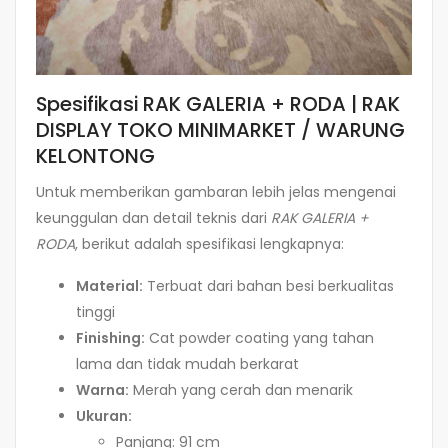
Spesifikasi RAK GALERIA + RODA | RAK
DISPLAY TOKO MINIMARKET / WARUNG
KELONTONG
Untuk memberikan gambaran lebih jelas mengenai
keunggulan dan detail teknis dari
RAK GALERIA +
RODA
, berikut adalah spesifikasi lengkapnya:
Material:
Terbuat dari bahan besi berkualitas
tinggi
Finishing:
Cat powder coating yang tahan
lama dan tidak mudah berkarat
Warna:
Merah yang cerah dan menarik
Ukuran:
Panjang: 91 cm