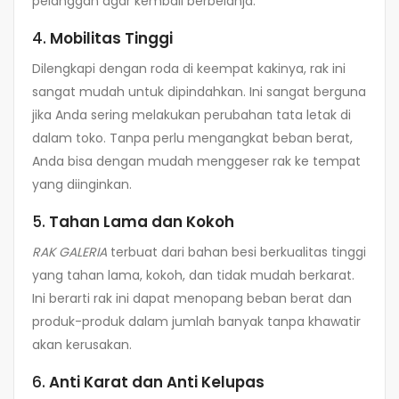
pelanggan agar kembali berbelanja.
4.
Mobilitas Tinggi
Dilengkapi dengan roda di keempat kakinya, rak ini
sangat mudah untuk dipindahkan. Ini sangat berguna
jika Anda sering melakukan perubahan tata letak di
dalam toko. Tanpa perlu mengangkat beban berat,
Anda bisa dengan mudah menggeser rak ke tempat
yang diinginkan.
5.
Tahan Lama dan Kokoh
RAK GALERIA
terbuat dari bahan besi berkualitas tinggi
yang tahan lama, kokoh, dan tidak mudah berkarat.
Ini berarti rak ini dapat menopang beban berat dan
produk-produk dalam jumlah banyak tanpa khawatir
akan kerusakan.
6.
Anti Karat dan Anti Kelupas