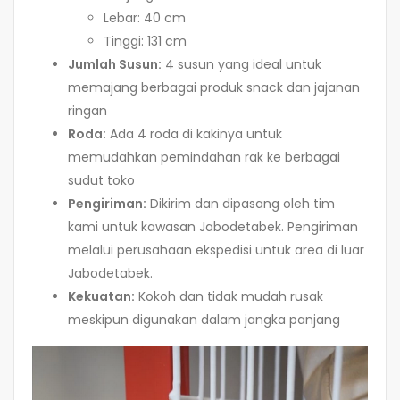
Lebar: 40 cm
Tinggi: 131 cm
Jumlah Susun:
4 susun yang ideal untuk
memajang berbagai produk snack dan jajanan
ringan
Roda:
Ada 4 roda di kakinya untuk
memudahkan pemindahan rak ke berbagai
sudut toko
Pengiriman:
Dikirim dan dipasang oleh tim
kami untuk kawasan Jabodetabek. Pengiriman
melalui perusahaan ekspedisi untuk area di luar
Jabodetabek.
Kekuatan:
Kokoh dan tidak mudah rusak
meskipun digunakan dalam jangka panjang