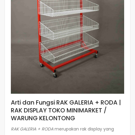
Arti dan Fungsi RAK GALERIA + RODA |
RAK DISPLAY TOKO MINIMARKET /
WARUNG KELONTONG
RAK GALERIA + RODA
merupakan rak display yang