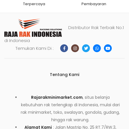
Terpercaya
Pembayaran
Distributor Rak Terbaik No.1
di Indonesia
Temukan Kami Di :
Tentang Kami
Rajarakminimarket.com
, situs belanja
kebutuhan rak terlengkap di Indonesia, mulai dari
rak minimarket, toko, swalayan, gondola, gudang,
hingga rak warung.
Alamat Kami
: Jalan Mastrip No. 25 RT.7/RW.3,