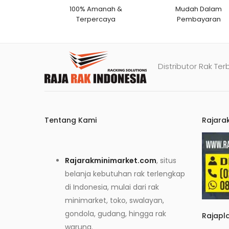
100% Amanah &
Mudah Dalam
Terpercaya
Pembayaran
Distributor Rak Ter
Tentang Kami
Rajara
Rajarakminimarket.com
, situs
belanja kebutuhan rak terlengkap
di Indonesia, mulai dari rak
minimarket, toko, swalayan,
gondola, gudang, hingga rak
Rajapl
warung.