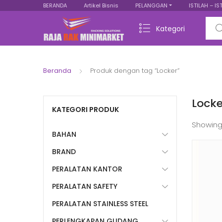
BERANDA
Artikel Bisnis
PELANGGAN
ISTILAH – IS
Sear
Kategori
Beranda
Produk dengan tag “Locker”
Locke
KATEGORI PRODUK
Showing
BAHAN
BRAND
PERALATAN KANTOR
PERALATAN SAFETY
PERALATAN STAINLESS STEEL
PERLENGKAPAN GUDANG