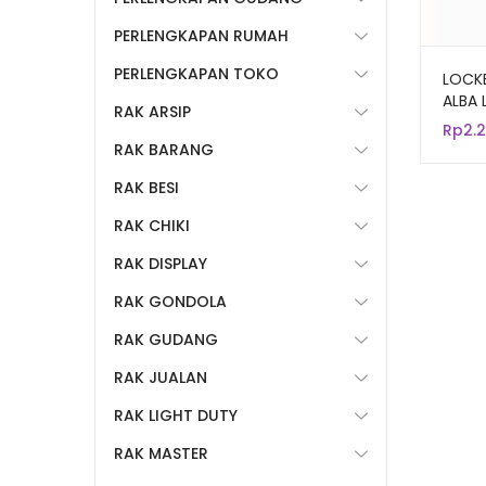
PERLENGKAPAN RUMAH
PERLENGKAPAN TOKO
LOCKE
ALBA L
RAK ARSIP
KECIL
Rp
2.
RAK BARANG
RAK BESI
RAK CHIKI
RAK DISPLAY
RAK GONDOLA
RAK GUDANG
RAK JUALAN
RAK LIGHT DUTY
RAK MASTER