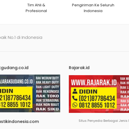
Tim Ahli &
Pengiriman Ke Seluruh
Profesional
Indonesia
baik No.1 di Indonesia
kgudang.co.id
Rajarak.id
Situs Penyedia Berbagai Jenis
astikindonesia.com