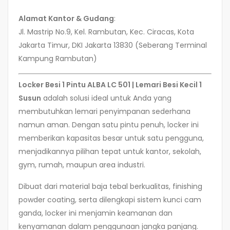
Alamat Kantor & Gudang
:
Jl. Mastrip No.9, Kel. Rambutan, Kec. Ciracas, Kota
Jakarta Timur, DKI Jakarta 13830 (Seberang Terminal
Kampung Rambutan)
Locker Besi 1 Pintu ALBA LC 501 | Lemari Besi Kecil 1
Susun
adalah solusi ideal untuk Anda yang
membutuhkan lemari penyimpanan sederhana
namun aman. Dengan satu pintu penuh, locker ini
memberikan kapasitas besar untuk satu pengguna,
menjadikannya pilihan tepat untuk kantor, sekolah,
gym, rumah, maupun area industri.
Dibuat dari material baja tebal berkualitas, finishing
powder coating, serta dilengkapi sistem kunci cam
ganda, locker ini menjamin keamanan dan
kenyamanan dalam penggunaan jangka panjang.