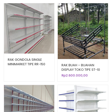
RAK GONDOLA SINGLE
MINIMARKET TIPE RR-150
RAK BUAH – BUAHAN
(BEST SELLER)
DISPLAY TOKO TIPE ST-10
RAJA RAK
Rp
2.600.000,00