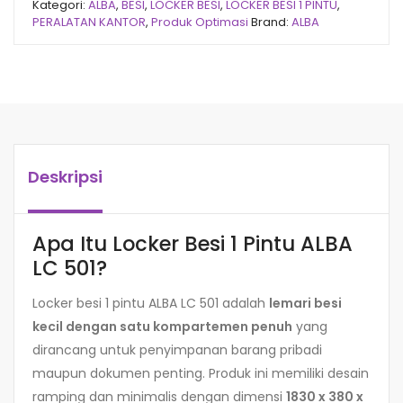
Kategori:
ALBA
,
BESI
,
LOCKER BESI
,
LOCKER BESI 1 PINTU
,
PERALATAN KANTOR
,
Produk Optimasi
Brand:
ALBA
Deskripsi
Apa Itu Locker Besi 1 Pintu ALBA
LC 501?
Locker besi 1 pintu ALBA LC 501 adalah
lemari besi
kecil dengan satu kompartemen penuh
yang
dirancang untuk penyimpanan barang pribadi
maupun dokumen penting. Produk ini memiliki desain
ramping dan minimalis dengan dimensi
1830 x 380 x