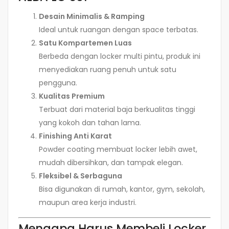
Desain Minimalis & Ramping
Ideal untuk ruangan dengan space terbatas.
Satu Kompartemen Luas
Berbeda dengan locker multi pintu, produk ini
menyediakan ruang penuh untuk satu
pengguna.
Kualitas Premium
Terbuat dari material baja berkualitas tinggi
yang kokoh dan tahan lama.
Finishing Anti Karat
Powder coating membuat locker lebih awet,
mudah dibersihkan, dan tampak elegan.
Fleksibel & Serbaguna
Bisa digunakan di rumah, kantor, gym, sekolah,
maupun area kerja industri.
Mengapa Harus Membeli Locker