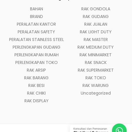
BAHAN
RAK GONDOLA
BRAND
RAK GUDANG
PERALATAN KANTOR
RAK JUALAN
PERALATAN SAFETY
RAK LIGHT DUTY
PERALATAN STAINLESS STEEL
RAK MASTER
PERLENGKAPAN GUDANG
RAK MEDIUM DUTY
PERLENGKAPAN RUMAH
RAK MINIMARKET
PERLENGKAPAN TOKO
RAK SNACK
RAK ARSIP
RAK SUPERMARKET
RAK BARANG
RAK TOKO
RAK BESI
RAK WARUNG
RAK CHIKI
Uncategorized
RAK DISPLAY
Konsultasi dan Pemesanan