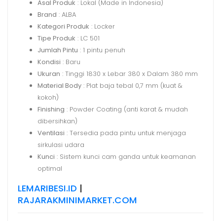
Asal Produk
: Lokal (Made in Indonesia)
Brand
: ALBA
Kategori Produk
: Locker
Tipe Produk
: LC 501
Jumlah Pintu
: 1 pintu penuh
Kondisi
: Baru
Ukuran
: Tinggi 1830 x Lebar 380 x Dalam 380 mm
Material Body
: Plat baja tebal 0,7 mm (kuat &
kokoh)
Finishing
: Powder Coating (anti karat & mudah
dibersihkan)
Ventilasi
: Tersedia pada pintu untuk menjaga
sirkulasi udara
Kunci
: Sistem kunci cam ganda untuk keamanan
optimal
LEMARIBESI.ID
|
RAJARAKMINIMARKET.COM