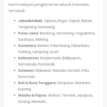
Kami melayani pengiriman ke seluruh Indonesia,
termasuk:
Jabodetabek
: Jakarta, Bogor, Depok, Bekasi,
Tangerang, Karawang.
Pulau Jawa
: Bandung, Semarang, Yogyakarta,
Surabaya, Malang.
Sumatera
: Medan, Palembang, Pekanbaru,
Padang, Lampung, Aceh.
Kalimantan
: Banjarmasin, Balikpapan,
Samarinda, Pontianak.
Sulawesi
: Makassar, Manado, Kendari, Palu,
Gorontalo.
Bali & Nusa Tenggara
: Denpasar, Mataram,
Kupang.
Maluku & Papua
: Ambon, Ternate, Jayapura,
Sorong, Merauke.