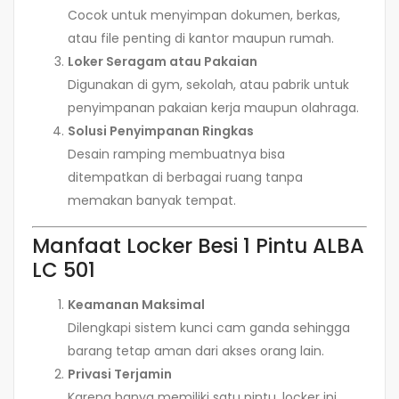
Cocok untuk menyimpan dokumen, berkas,
atau file penting di kantor maupun rumah.
Loker Seragam atau Pakaian
Digunakan di gym, sekolah, atau pabrik untuk
penyimpanan pakaian kerja maupun olahraga.
Solusi Penyimpanan Ringkas
Desain ramping membuatnya bisa
ditempatkan di berbagai ruang tanpa
memakan banyak tempat.
Manfaat Locker Besi 1 Pintu ALBA
LC 501
Keamanan Maksimal
Dilengkapi sistem kunci cam ganda sehingga
barang tetap aman dari akses orang lain.
Privasi Terjamin
Karena hanya memiliki satu pintu, locker ini