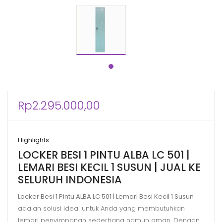
Rp
2.295.000,00
Highlights
LOCKER BESI 1 PINTU ALBA LC 501 |
LEMARI BESI KECIL 1 SUSUN | JUAL KE
SELURUH INDONESIA
Locker Besi 1 Pintu ALBA LC 501 | Lemari Besi Kecil 1 Susun
adalah solusi ideal untuk Anda yang membutuhkan
lemari penyimpanan sederhana namun aman. Dengan