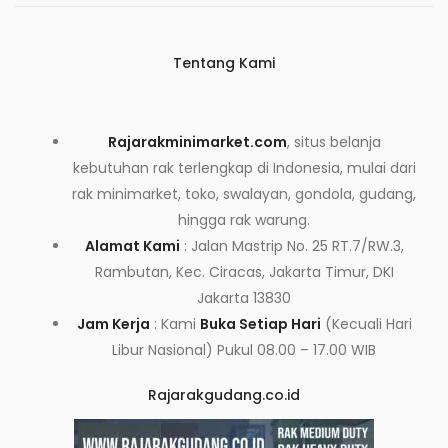
Tentang Kami
Rajarakminimarket.com
, situs belanja
kebutuhan rak terlengkap di Indonesia, mulai dari
rak minimarket, toko, swalayan, gondola, gudang,
hingga rak warung.
Alamat Kami
: Jalan Mastrip No. 25 RT.7/RW.3,
Rambutan, Kec. Ciracas, Jakarta Timur, DKI
Jakarta 13830
Jam Kerja
: Kami
Buka Setiap Hari
(Kecuali Hari
Libur Nasional) Pukul 08.00 – 17.00 WIB
Rajarakgudang.co.id