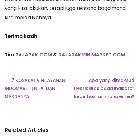
yang kita lakukan, tetapi juga tentang bagaimana
kita melakukannya.
Terima kasih,
Tim
RAJARAK.COM
&
RAJARAKMINIMARKET.COM
Navigasi
7 KOSAKATA PELAYANAN
Apa yang dimaksud
pos
INDOMARET | NILAI DAN
fleksibilitas pada indikator
MAKNANYA
keberhasilan manajemen?
Related Articles