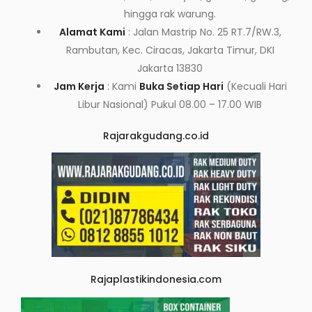
hingga rak warung.
Alamat Kami
: Jalan Mastrip No. 25 RT.7/RW.3,
Rambutan, Kec. Ciracas, Jakarta Timur, DKI
Jakarta 13830
Jam Kerja
: Kami
Buka Setiap Hari
(Kecuali Hari
Libur Nasional) Pukul 08.00 – 17.00 WIB
Rajarakgudang.co.id
Rajaplastikindonesia.com