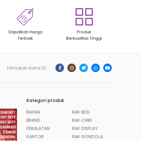
Dapatkan Harga
Produk
Terbaik
Berkualitas Tinggi
Temukan Kami Di :
Kategori produk
BAHAN
RAK BESI
BRAND
RAK CHIKI
PERALATAN
RAK DISPLAY
KANTOR
RAK GONDOLA