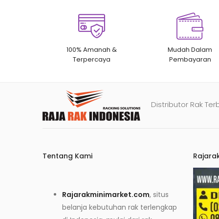
100% Amanah &
Mudah Dalam
Terpercaya
Pembayaran
Distributor Rak Ter
Tentang Kami
Rajara
Rajarakminimarket.com
, situs
belanja kebutuhan rak terlengkap