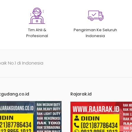
Tim Ahli &
Pengiriman Ke Seluruh
Profesional
Indonesia
baik No.1 di Indonesia
kgudang.co.id
Rajarak.id