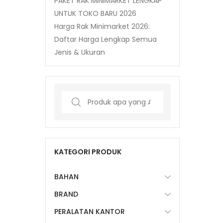
PAKET RAK MINIMARKET LENGKAP
UNTUK TOKO BARU 2026
Harga Rak Minimarket 2026:
Daftar Harga Lengkap Semua
Jenis & Ukuran
Search
for:
KATEGORI PRODUK
BAHAN
BRAND
PERALATAN KANTOR